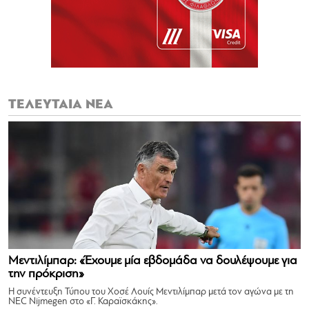
ΤΕΛΕΥΤΑΙΑ ΝΕΑ
Μεντιλίμπαρ: «Έχουμε μία εβδομάδα να δουλέψουμε για
την πρόκριση»
Η συνέντευξη Τύπου του Χοσέ Λουίς Μεντιλίμπαρ μετά τον αγώνα με τη
NEC Nijmegen στο «Γ. Καραϊσκάκης».