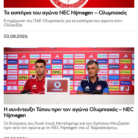
Τα εισιτήρια του αγώνα NEC Nijmegen – Ολυμπιακός
Ενημέρωση της ΠΑΕ Ολυμπιακός για τα εισιτήρια του αγώνα στην
Ολλανδία.
03.08.2026
Η συνέντευξη Τύπου πριν τον αγώνα Ολυμπιακός – NEC
Nijmegen
Οι δηλώσεις του Χοσέ Λουίς Μεντιλίμπαρ και του Χρήστου Μουζακίτη
πριν από τον αγώνα με τη NEC Nijmegen στο «Γ. Καραϊσκάκης».