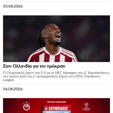
05.08.2026
Στην Ολλανδία για την πρόκριση
Ο Ολυμπιακός έμεινε στο 0-0 με τη NEC Nijmegen στο «Γ. Καραϊσκάκης»,
στο πρώτο ματς του γ’ προκριματικού γύρου του UEFA Champions
League.
04.08.2026