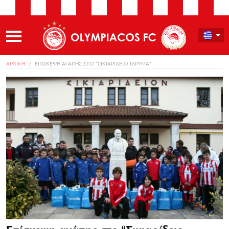
ΑΡΧΙΚΗ
ΕΠΙΣΚΕΨΗ ΑΓΑΠΗΣ ΣΤΟ “ΣΙΚΙΑΡΙΔΕΙΟ ΙΔΡΥΜΑ”