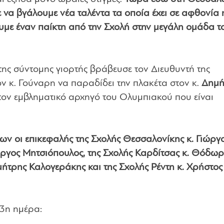
να βγάλουμε νέα ταλέντα τα οποία έχει σε αφθονία 
υμε έναν παίκτη από την Σχολή στην μεγάλη ομάδα τ
της σύντομης γιορτής βράβευσε τον Διευθυντή της
ν κ. Γούναρη να παραδίδει την πλακέτα στον κ.
Δημή
ον εμβληματικό αρχηγό του Ολυμπιακού που είναι
ων οι επικεφαλής της Σχολής Θεσσαλονίκης κ. Γιώργ
ιώργος Μητσιόπουλος, της Σχολής Καρδίτσας κ. Θόδω
ήτρης Καλογεράκης και της Σχολής Ρέντη κ. Χρήστος
3η ημέρα: