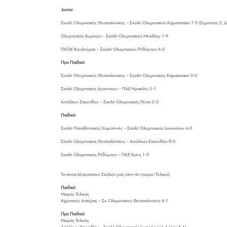
Junior
Σχολή Ολυμπιακός Θεσσαλονίκης – Σχολή Ολυμπιακού Καραϊσκάκη 7-3 (Σεμπέκος 2, Δ
Ολυμπιακός Κυμίνων – Σχολή Ολυμπιακού Μενιδίου 1-9
ΠΑΟΚ Κουλούρας – Σχολή Ολυμπιακού Ρεθύμνου 6-2
Προ Παιδικό
Σχολή Ολυμπιακός Θεσσαλονίκης – Σχολή Ολυμπιακός Καραϊσκάκη 9-0
Σχολή Ολυμπιακός Ιωαννινων – ΠΑΕ Ηρακλής 5-1
Απόλλων Ζακύνθου – Σχολή Ολυμπιακός Ρέντη 2-0
Παιδικό
Σχολή Παναθηναϊκός Κομοτηνής – Σχολή Ολυμπιακού Ιωαννίνων 4-0
Σχολή Ολυμπιακός Θεσσαλονίκης – Απόλλων Ζακύνθου 8-0
Σχολή Ολυμπιακός Ρεθύμνου – ΠΑΕ Άρης 1-9
Τα αποτελέσματατων Σχολών μας στην 4η ημέρα (Τελικοί):
Παιδικό
Μικρός Τελικός
Αγροτικός Αστέρας – Σχ. Ολυμπιακού Θεσσαλονίκης 4-1
Προ Παιδικό
Μικρός Τελικός