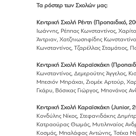
Τα ρόστερ των Σχολών μας:
Κεντρική Σχολή Ρέντη (Προπαιδικό, 20
Ιωάννης, Ρέππας Κωνσταντίνος, Χαρίτο
Άντριαν, Χατζηιωσηφίδης Κωνσταντίνο
Κωνσταντίνος, Τζαρέλλας Σταμάτιος, 
Κεντρική Σχολή Καραϊσκάκη (Προπαιδι
Κωνσταντίνος, Δεμερούτης Άγγελος, Κι
Μπεσιόν Μπράχαι, Ζιομέκ Αρτούρ, Χα
Γκάρυ, Βόσικας Γιώργος, Μπονάνος Αν
Κεντρική Σχολή Καραϊσκάκη (Junior, 
Κονδύλης Νίκος, Στεφανιδάκης Δημήτρ
Κατραούρας Θωμάς, Μυτιληναίος Ανδρ
Κοσμάς, Μπαλάφας Αντώνης, Τσέκα Ντ