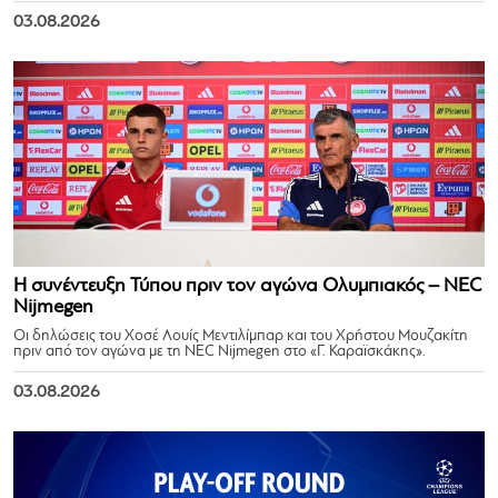
03.08.2026
Η συνέντευξη Τύπου πριν τον αγώνα Ολυμπιακός – NEC
Nijmegen
Οι δηλώσεις του Χοσέ Λουίς Μεντιλίμπαρ και του Χρήστου Μουζακίτη
πριν από τον αγώνα με τη NEC Nijmegen στο «Γ. Καραϊσκάκης».
03.08.2026