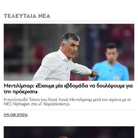
ΤΕΛΕΥΤΑΙΑ ΝΕΑ
Μεντιλίμπαρ: «Έχουμε μία εβδομάδα να δουλέψουμε για
την πρόκριση»
Η συνέντευξη Τύπου του Χοσέ Λουίς Μεντιλίμπαρ μετά τον αγώνα με τη
NEC Nijmegen στο «Γ. Καραϊσκάκης».
05.08.2026