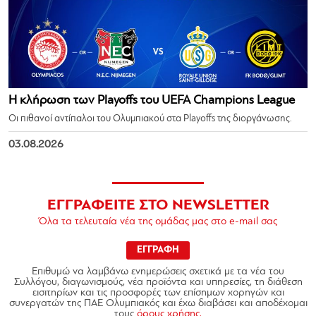
Η κλήρωση των Playoffs του UEFA Champions League
Οι πιθανοί αντίπαλοι του Ολυμπιακού στα Playoffs της διοργάνωσης.
03.08.2026
ΕΓΓΡΑΦΕΙΤΕ ΣΤΟ NEWSLETTER
Όλα τα τελευταία νέα της ομάδας μας στο e-mail σας
ΕΓΓΡΑΦΗ
Επιθυμώ να λαμβάνω ενημερώσεις σχετικά με τα νέα του
Συλλόγου, διαγωνισμούς, νέα προϊόντα και υπηρεσίες, τη διάθεση
εισιτηρίων και τις προσφορές των επίσημων χορηγών και
συνεργατών της ΠΑΕ Ολυμπιακός και έχω διαβάσει και αποδέχομαι
τους
όρους χρήσης.