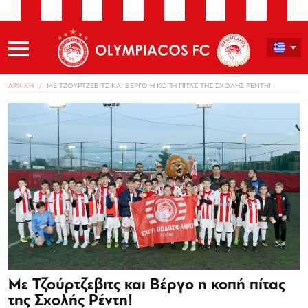
ΑΡΧΙΚΗ
ΜΕ ΤΖΟΥΡΤΖΕΒΙΤΣ ΚΑΙ ΒΕΡΓΟ Η ΚΟΠΗ ΠΙΤΑΣ ΤΗΣ ΣΧΟΛΗΣ ΡΕΝΤΗ!
Με Τζούρτζεβιτς και Βέργο η κοπή πίτας
της Σχολής Ρέντη!