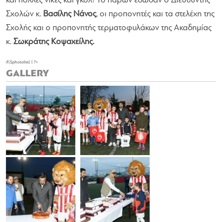
και πολλές νίκες και γκολ! Το παρών έδωσαν ο Διευθυντής
Σχολών κ.
Βασίλης Νάνος
, οι προπονητές και τα στελέχη της
Σχολής και ο προπονητής τερματοφυλάκων της Ακαδημίας
κ.
Σωκράτης Κοψαχείλης.
if($photolist) { ?>
GALLERY