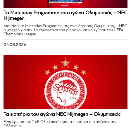
Το Matchday Programme του αγώνα Ολυμπιακός – NEC
Nijmegen
Διαβάστε το Matchday Programme της αναμέτρησης Ολυμπιακός – NEC
Nijmegen για την 1η αγωνιστική του γ’ προκριματικού γύρου του UEFA
Champions League.
04.08.2026
Τα εισιτήρια του αγώνα NEC Nijmegen – Ολυμπιακός
Ενημέρωση της ΠΑΕ Ολυμπιακός για τα εισιτήρια του αγώνα στην
Ολλανδία.