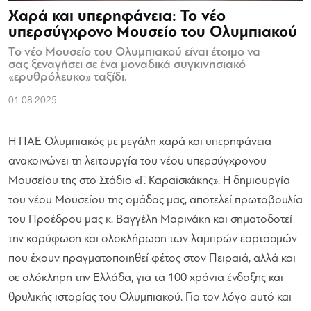
Χαρά και υπερηφάνεια: Το νέο
υπερσύγχρονο Μουσείο του Ολυμπιακού
Το νέο Μουσείο του Ολυμπιακού είναι έτοιμο να
σας ξεναγήσει σε ένα μοναδικά συγκινησιακό
«ερυθρόλευκο» ταξίδι.
01.08.2025
Η ΠΑΕ Ολυμπιακός με μεγάλη χαρά και υπερηφάνεια
ανακοινώνει τη λειτουργία του νέου υπερσύγχρονου
Μουσείου της στο Στάδιο «Γ. Καραϊσκάκης». Η δημιουργία
του νέου Μουσείου της ομάδας μας, αποτελεί πρωτοβουλία
του Προέδρου μας κ. Βαγγέλη Μαρινάκη και σηματοδοτεί
την κορύφωση και ολοκλήρωση των λαμπρών εορτασμών
που έχουν πραγματοποιηθεί φέτος στον Πειραιά, αλλά και
σε ολόκληρη την Ελλάδα, για τα 100 χρόνια ένδοξης και
θρυλικής ιστορίας του Ολυμπιακού. Για τον λόγο αυτό και