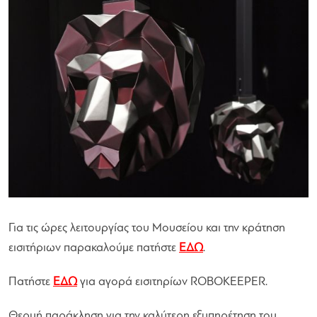
Για τις ώρες λειτουργίας του Μουσείου και την κράτηση
εισιτήριων παρακαλούμε πατήστε
ΕΔΩ
.
Πατήστε
ΕΔΩ
για αγορά εισιτηρίων ROBOKEEPER.
Θερμή παράκληση για την καλύτερη εξυπηρέτηση του