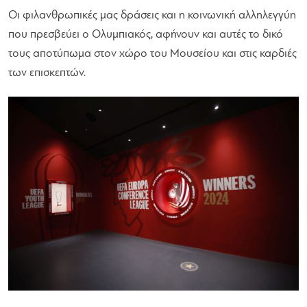
Οι φιλανθρωπικές μας δράσεις και η κοινωνική αλληλεγγύη
που πρεσβεύει ο Ολυμπιακός, αφήνουν και αυτές το δικό
τους αποτύπωμα στον χώρο του Μουσείου και στις καρδιές
των επισκεπτών.