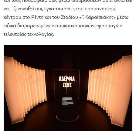
και τους ποδοσφαιριστές μέσω διαδραστικών quiz, αλλά και
να… ξεναγηθεί στις εγκαταστάσεις του προπονητικού
κέντρου στο Ρέντη και του Σταδίου «Γ. Καραϊσκάκης» μέσω
ειδικά διαμορφωμένων οπτικοακουστικών εφαρμογών
τελευταίας τεχνολογίας.