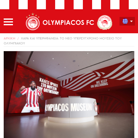
ΑΡΧΙΚΗ
ΧΑΡΑ ΚΑΙ ΥΠΕΡΗΦΑΝΕΙΑ: ΤΟ ΝΕΟ ΥΠΕΡΣΥΓΧΡΟΝΟ ΜΟΥΣΕΙΟ ΤΟΥ
ΟΛΥΜΠΙΑΚΟΥ