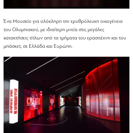
Ένα Μουσείο για ολόκληρη την ερυθρόλευκη οικογένεια
του Ολυμπιακού, με ιδιαίτερη μνεία στις μεγάλες
κατακτήσεις τίτλων από τα τμήματα του ερασιτέχνη και του
μπάσκετ, σε Ελλάδα και Ευρώπη.