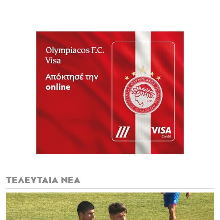
ΤΕΛΕΥΤΑΙΑ ΝΕΑ