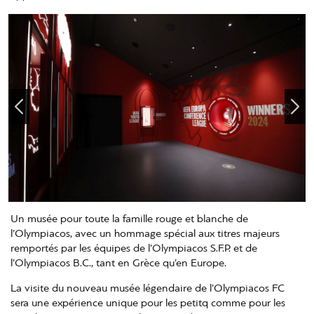
Un musée pour toute la famille rouge et blanche de
l’Olympiacos, avec un hommage spécial aux titres majeurs
remportés par les équipes de l’Olympiacos S.F.P. et de
l’Olympiacos B.C., tant en Grèce qu’en Europe.
La visite du nouveau musée légendaire de l’Olympiacos FC
sera une expérience unique pour les petitq comme pour les