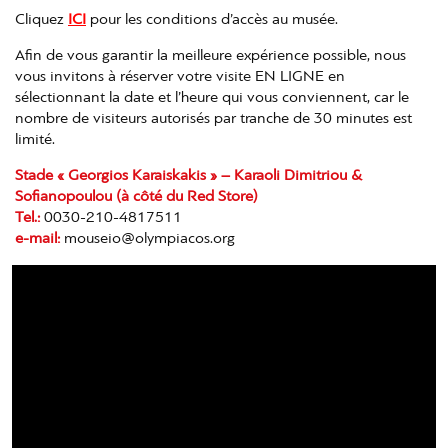
Cliquez
ICI
pour les conditions d’accès au musée.
Afin de vous garantir la meilleure expérience possible, nous
vous invitons à réserver votre visite EN LIGNE en
sélectionnant la date et l’heure qui vous conviennent, car le
nombre de visiteurs autorisés par tranche de 30 minutes est
limité.
Stade « Georgios Karaiskakis » – Karaoli Dimitriou &
Sofianopoulou (à côté du Red Store)
Tel.:
0030-210-4817511
e-mail:
mouseio@olympiacos.org