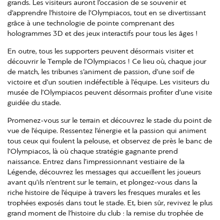
grands. Les visiteurs auront l’occasion de se souvenir et
d’apprendre l’histoire de l’Olympiacos, tout en se divertissant
grâce à une technologie de pointe comprenant des
hologrammes 3D et des jeux interactifs pour tous les âges !
En outre, tous les supporters peuvent désormais visiter et
découvrir le Temple de l’Olympiacos ! Ce lieu où, chaque jour
de match, les tribunes s’animent de passion, d’une soif de
victoire et d’un soutien indéfectible à l’équipe. Les visiteurs du
musée de l’Olympiacos peuvent désormais profiter d’une visite
guidée du stade.
Promenez-vous sur le terrain et découvrez le stade du point de
vue de l’équipe. Ressentez l’énergie et la passion qui animent
tous ceux qui foulent la pelouse, et observez de près le banc de
l’Olympiacos, là où chaque stratégie gagnante prend
naissance. Entrez dans l’impressionnant vestiaire de la
Légende, découvrez les messages qui accueillent les joueurs
avant qu’ils n’entrent sur le terrain, et plongez-vous dans la
riche histoire de l’équipe à travers les fresques murales et les
trophées exposés dans tout le stade. Et, bien sûr, revivez le plus
grand moment de l’histoire du club : la remise du trophée de