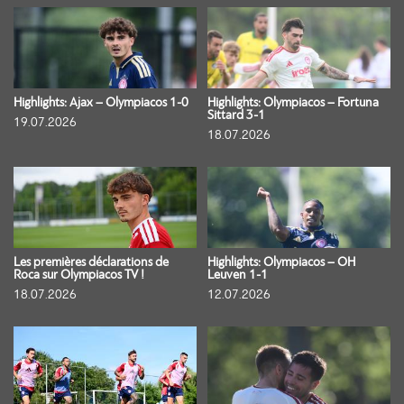
Highlights: Ajax – Olympiacos 1-0
Highlights: Olympiacos – Fortuna
Sittard 3-1
19.07.2026
18.07.2026
Les premières déclarations de
Highlights: Olympiacos – OH
Roca sur Olympiacos TV !
Leuven 1-1
18.07.2026
12.07.2026