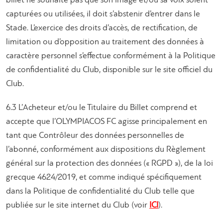
billet ne souhaite pas que son image et/ou sa voix soient
capturées ou utilisées, il doit s’abstenir d’entrer dans le
Stade. L’exercice des droits d’accès, de rectification, de
limitation ou d’opposition au traitement des données à
caractère personnel s’effectue conformément à la Politique
de confidentialité du Club, disponible sur le site officiel du
Club.
6.3 L’Acheteur et/ou le Titulaire du Billet comprend et
accepte que l’OLYMPIACOS FC agisse principalement en
tant que Contrôleur des données personnelles de
l’abonné, conformément aux dispositions du Règlement
général sur la protection des données (« RGPD »), de la loi
grecque 4624/2019, et comme indiqué spécifiquement
dans la Politique de confidentialité du Club telle que
publiée sur le site internet du Club (voir
ICI
).