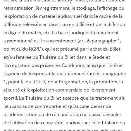
inclure, à titre indicatif et sans s’y limiter, la transmission, la
retransmission, l’enregistrement, le stockage, l’affichage ou
l’exploitation de matériel audiovisuel dans le cadre de la
diffusion télévisée en direct ou en différé et de la diffusion
en ligne du match, etc. La base juridique du traitement
susmentionné est le consentement (art. 6, paragraphe 1,
point a), du RGPD), qui est présumé par l’achat du Billet
et/ou l’entrée du Titulaire du Billet dans le Stade et
l’acceptation des présentes Conditions, ainsi que l’intérêt
légitime du Responsable du traitement (art. 6, paragraphe
1, point f), du RGPD) pour l’organisation, la promotion, la
sécurité et l’exploitation commerciale de l’événement
sportif. Le Titulaire du Billet accepte que ce traitement ait
lieu sans autre contrepartie et qu’aucune demande
d’indemnisation ou de rémunération ne puisse découler
de l’utilisation de ce matériel audiovisuel. Si le Titulaire du