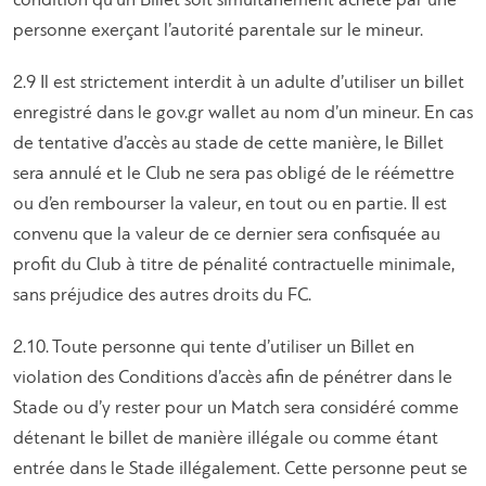
condition qu’un Billet soit simultanément acheté par une
personne exerçant l’autorité parentale sur le mineur.
2.9 Il est strictement interdit à un adulte d’utiliser un billet
enregistré dans le gov.gr wallet au nom d’un mineur. En cas
de tentative d’accès au stade de cette manière, le Billet
sera annulé et le Club ne sera pas obligé de le réémettre
ou d’en rembourser la valeur, en tout ou en partie. Il est
convenu que la valeur de ce dernier sera confisquée au
profit du Club à titre de pénalité contractuelle minimale,
sans préjudice des autres droits du FC.
2.10. Toute personne qui tente d’utiliser un Billet en
violation des Conditions d’accès afin de pénétrer dans le
Stade ou d’y rester pour un Match sera considéré comme
détenant le billet de manière illégale ou comme étant
entrée dans le Stade illégalement. Cette personne peut se