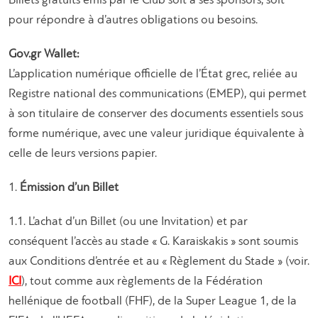
Billets gratuits émis par le Club soit à ses sponsors, soit
pour répondre à d’autres obligations ou besoins.
Gov.gr Wallet:
L’application numérique officielle de l’État grec, reliée au
Registre national des communications (EMEP), qui permet
à son titulaire de conserver des documents essentiels sous
forme numérique, avec une valeur juridique équivalente à
celle de leurs versions papier.
1.
Émission d’un Billet
1.1. L’achat d’un Billet (ou une Invitation) et par
conséquent l’accès au stade « G. Karaiskakis » sont soumis
aux Conditions d’entrée et au « Règlement du Stade » (voir.
ICI
), tout comme aux règlements de la Fédération
hellénique de football (FHF), de la Super League 1, de la