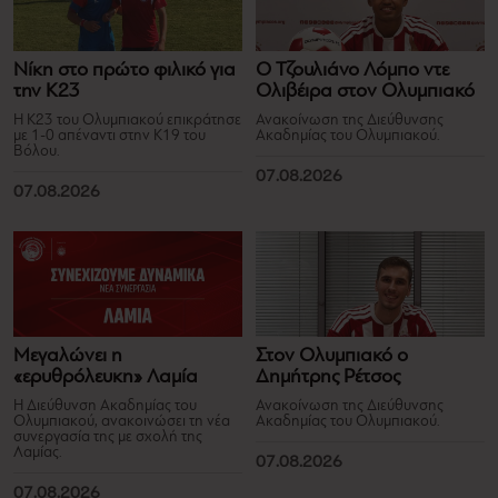
Νίκη στο πρώτο φιλικό για
Ο Τζουλιάνο Λόμπο ντε
την Κ23
Ολιβέιρα στον Ολυμπιακό
Η Κ23 του Ολυμπιακού επικράτησε
Ανακοίνωση της Διεύθυνσης
με 1-0 απέναντι στην Κ19 του
Ακαδημίας του Ολυμπιακού.
Βόλου.
07.08.2026
07.08.2026
Μεγαλώνει η
Στον Ολυμπιακό ο
«ερυθρόλευκη» Λαμία
Δημήτρης Ρέτσος
Η Διεύθυνση Ακαδημίας του
Ανακοίνωση της Διεύθυνσης
Ολυμπιακού, ανακοινώσει τη νέα
Ακαδημίας του Ολυμπιακού.
συνεργασία της με σχολή της
Λαμίας.
07.08.2026
07.08.2026