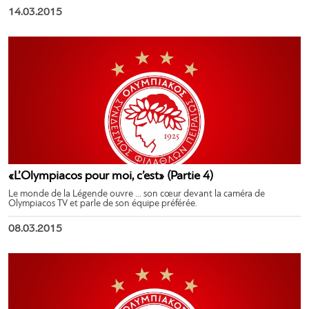
14.03.2015
«L’Olympiacos pour moi, c’est» (Partie 4)
Le monde de la Légende ouvre … son cœur devant la caméra de
Olympiacos TV et parle de son équipe préférée.
08.03.2015