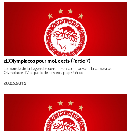
«L’Olympiacos pour moi, c’est» (Partie 7)
Le monde de la Légende ouvre … son cœur devant la caméra de
Olympiacos TV et parle de son équipe préférée.
20.03.2015