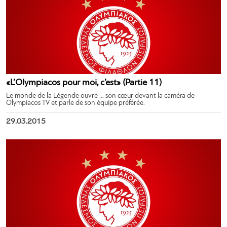
«L’Olympiacos pour moi, c’est» (Partie 11)
Le monde de la Légende ouvre … son cœur devant la caméra de
Olympiacos TV et parle de son équipe préférée.
29.03.2015