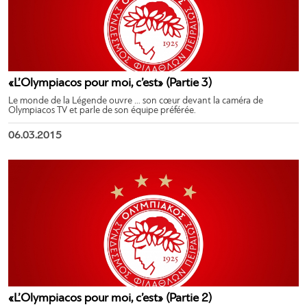
«L’Olympiacos pour moi, c’est» (Partie 3)
Le monde de la Légende ouvre … son cœur devant la caméra de
Olympiacos TV et parle de son équipe préférée.
06.03.2015
«L’Olympiacos pour moi, c’est» (Partie 2)