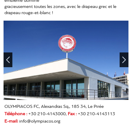
emblème domine
gracieusement toutes les zones, avec le drapeau grec et le
drapeau rouge-et-blanc !
OLYMPIACOS FC, Alexandras Sq., 185 34, Le Pirée
Téléphone :
+30 210-4143000,
Fax :
+30 210-4143113
E-mail:
info@olympiacos.org