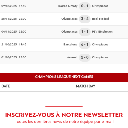
09/12/2025 | 17:30
Kairat Almaty
0
1
Olympiacos
26/11/2025 | 22:00
Olympiacos
3
4
Real Madrid
04/11/2025 | 22:00
Olympiacos
1
1
PSV Eindhoven
21/10/2025 | 19:45
Barcelona
6
1
Olympiacos
01/10/2025 | 22:00
Arsenal
2
0
Olympiacos
CHAMPIONS LEAGUE NEXT GAMES
DATE
MATCH DAY
INSCRIVEZ-VOUS À NOTRE NEWSLETTER
Toutes les dernières news de notre équipe par e-mail