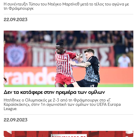
Η συνέντευξη Τύπου του Ντιέγκο Μαρτίνεθ μετά το τέλος του αγώνα με
τη Φράιμπουργκ
22.09.2023
Δεν τα κατάφερε στην πρεμιέρα των ομίλων
Ηττήθηκε ο Ολυμπιακός με 2-3 από τη Φράιμπουργκ στο «Γ.
Καραϊσκάκης», στην 1η αγωνιστική των ομίλων του UEFA Europa
League.
22.09.2023