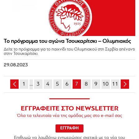
Το πρόγραμμα του αγώνα Τσουκαρίτσκι – Ολυμπιακός
Δείτε το πρόγραμμα για το παιχνίδι του Ολυμπιακού στη Σερβία απέναντι
στην Τσουκαρίτσκι.
29.08.2023
1
…
3
4
5
6
7
8
9
10
11
ΕΓΓΡΑΦΕΙΤΕ ΣΤΟ NEWSLETTER
Όλα τα τελευταία νέα της ομάδας μας στο e-mail σας
ΕΓΓΡΑΦΗ
Επιθυμώ να λαμβάνω ενημερώσεις σχετικά με τα νέα του