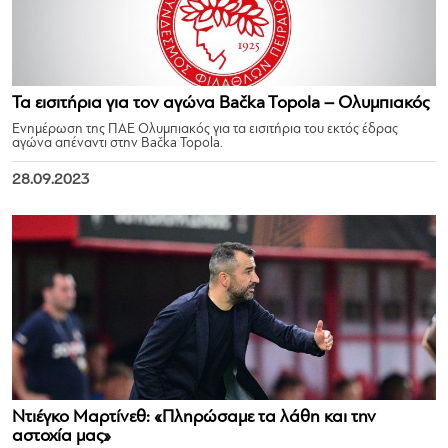
Τα εισιτήρια για τον αγώνα Bačka Topola – Ολυμπιακός
Ενημέρωση της ΠΑΕ Ολυμπιακός για τα εισιτήρια του εκτός έδρας
αγώνα απέναντι στην Bačka Topola.
28.09.2023
Ντιέγκο Μαρτίνεθ: «Πληρώσαμε τα λάθη και την
αστοχία μας»