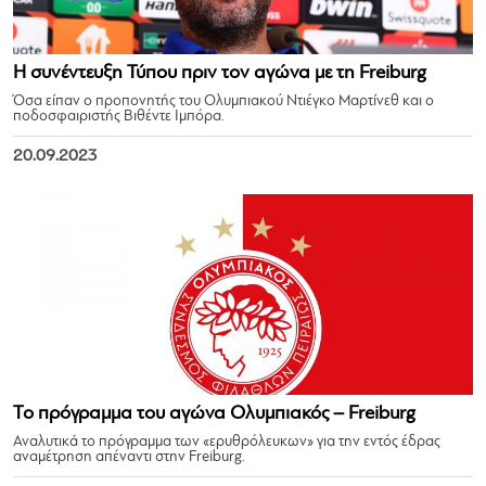
Η συνέντευξη Τύπου πριν τον αγώνα με τη Freiburg
Όσα είπαν ο προπονητής του Ολυμπιακού Ντιέγκο Μαρτίνεθ και ο
ποδοσφαιριστής Βιθέντε Ιμπόρα.
20.09.2023
Το πρόγραμμα του αγώνα Ολυμπιακός – Freiburg
Αναλυτικά το πρόγραμμα των «ερυθρόλευκων» για την εντός έδρας
αναμέτρηση απέναντι στην Freiburg.