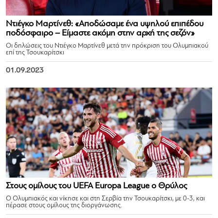
Ντιέγκο Μαρτίνεθ: «Αποδώσαμε ένα υψηλού επιπέδου
ποδόσφαιρο – Είμαστε ακόμη στην αρχή της σεζόν»
Οι δηλώσεις του Ντιέγκο Μαρτίνεθ μετά την πρόκριση του Ολυμπιακού
επί της Τσουκαρίτσκι
01.09.2023
Στους ομίλους του UEFA Europa League ο Θρύλος
Ο Ολυμπιακός και νίκησε και στη Σερβία την Τσουκαρίτσκι, με 0-3, και
πέρασε στους ομίλους της διοργάνωσης.