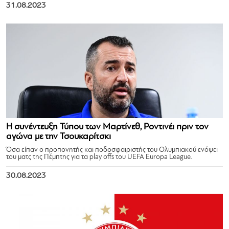
31.08.2023
Η συνέντευξη Τύπου των Μαρτίνεθ, Ροντινέι πριν τον
αγώνα με την Τσουκαρίτσκι
Όσα είπαν ο προπονητής και ποδοσφαιριστής του Ολυμπιακού ενόψει
του ματς της Πέμπτης για τα play offs του UEFA Europa League.
30.08.2023