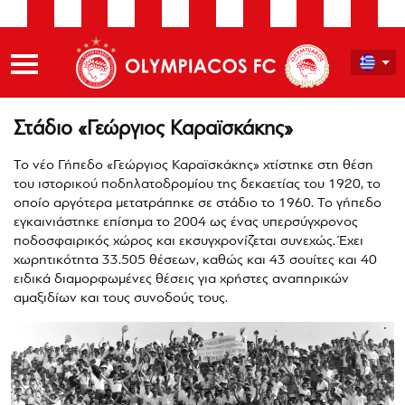
Στάδιο «Γεώργιος Καραϊσκάκης»
Το νέο Γήπεδο «Γεώργιος Καραϊσκάκης» χτίστηκε στη θέση
του ιστορικού ποδηλατοδρομίου της δεκαετίας του 1920, το
οποίο αργότερα μετατράπηκε σε στάδιο το 1960. Το γήπεδο
εγκαινιάστηκε επίσημα το 2004 ως ένας υπερσύγχρονος
ποδοσφαιρικός χώρος και εκσυγχρονίζεται συνεχώς. Έχει
χωρητικότητα 33.505 θέσεων, καθώς και 43 σουίτες και 40
ειδικά διαμορφωμένες θέσεις για χρήστες αναπηρικών
αμαξιδίων και τους συνοδούς τους.