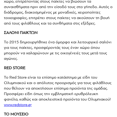
χώρο, επιτρέποντας στους παίκτες να βιώσουν τα
συναισθήματα πριν από την είσοδό τους στο γήπεδο. Αυτός ο
διάδρομος, διακοσμημένος με μοναδικές, χειροποίητες
τοιχογραφίες, επιτρέπει στους παίκτες να ακούσουν τη βουή
από τους φιλάθλους και τα συνθήματα στις εξέδρες.
ΣΑΛΟΝΙ ΠΑΙΚΤΩΝ
Το 2015 δημιουργήθηκε ένα όμορφο και λειτουργικό σαλόνι
για τους παίκτες, προσφέροντάς τους έναν χώρο όπου
μπορούν να χαλαρώνουν με τις οικογένειές τους μετά τους
αγώνες.
RED STORE
Το Red Store είναι το επίσημο κατάστημα με είδη του
Ολυμπιακού και ο απόλυτος προορισμός για τους φιλάθλους
που θέλουν να αποκτήσουν επίσημα προϊόντα της ομάδας.
Προσφέρει είδη όπως την εμβληματική ερυθρόλευκη
φανέλα, καθώς και αποκλειστικά προϊόντα του Ολυμπιακού!
www.redstore.gr
ΤΟ ΜΟΥΣΕΙΟ