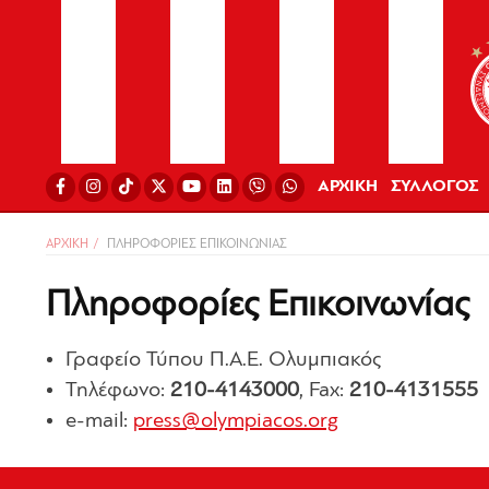
ΑΡΧΙΚΗ
ΣΥΛΛΟΓΟΣ
ΑΡΧΙΚΗ
ΠΛΗΡΟΦΟΡΙΕΣ ΕΠΙΚΟΙΝΩΝΙΑΣ
Πληροφορίες Επικοινωνίας
Γραφείο Τύπου Π.Α.Ε. Ολυμπιακός
Τηλέφωνο:
210-4143000
, Fax:
210-4131555
e-mail:
press@olympiacos.org