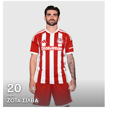
20
ΖΟΤΑ ΣΙΛΒΑ