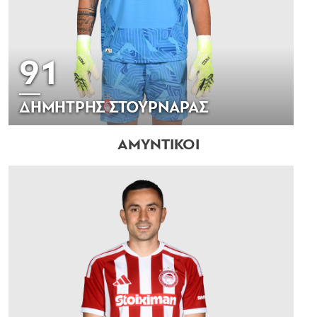
91
ΔΗΜΗΤΡΗΣ ΣΤΟΥΡΝΑΡΑΣ
ΑΜΥΝΤΙΚΟΙ