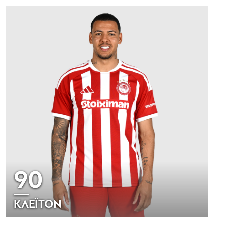
90
ΚΛΕΪΤΟΝ