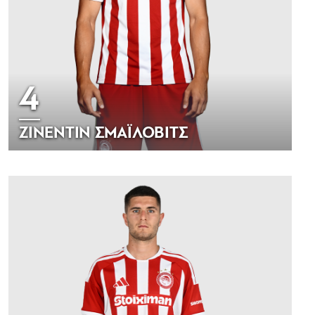
4
ΖΙΝΕΝΤΙΝ ΣΜΑΪΛΟΒΙΤΣ