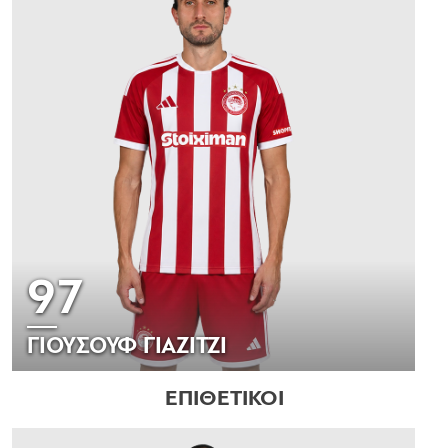
97
ΓΙΟΥΣΟΥΦ ΓΙΑΖΙΤΖΙ
ΕΠΙΘΕΤΙΚΟΙ