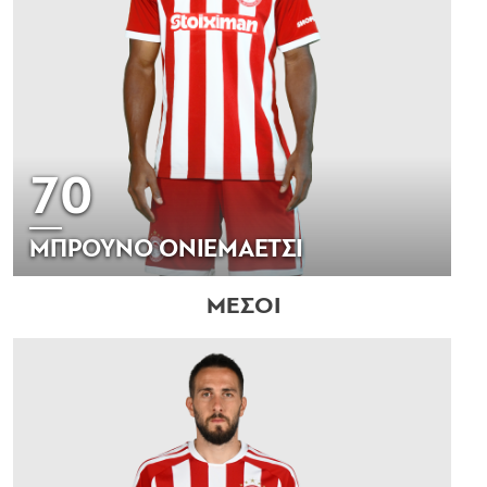
70
ΜΠΡΟΥΝΟ ΟΝΙΕΜΑΕΤΣΙ
ΜΕΣΟΙ