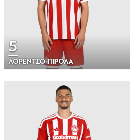
5
ΛΟΡΕΝΤΣΟ ΠΙΡΟΛΑ