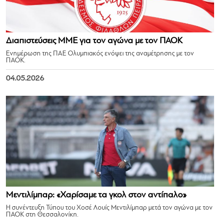
Διαπιστεύσεις ΜΜΕ για τον αγώνα με τον ΠΑΟΚ
Ενημέρωση της ΠΑΕ Ολυμπιακός ενόψει της αναμέτρησης με τον
ΠΑΟΚ.
04.05.2026
Μεντιλίμπαρ: «Χαρίσαμε τα γκολ στον αντίπαλο»
Η συνέντευξη Τύπου του Χοσέ Λουίς Μεντιλίμπαρ μετά τον αγώνα με τον
ΠΑΟΚ στη Θεσσαλονίκη.