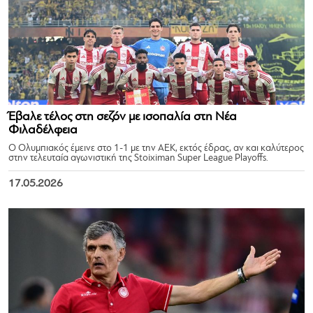
Έβαλε τέλος στη σεζόν με ισοπαλία στη Νέα
Φιλαδέλφεια
Ο Ολυμπιακός έμεινε στο 1-1 με την ΑΕΚ, εκτός έδρας, αν και καλύτερος
στην τελευταία αγωνιστική της Stoiximan Super League Playoffs.
17.05.2026