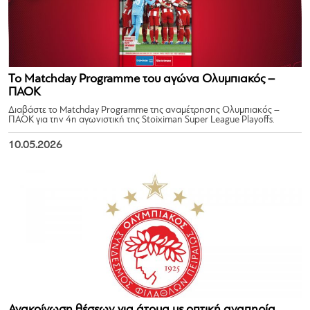
Το Matchday Programme του αγώνα Ολυμπιακός –
ΠΑΟΚ
Διαβάστε το Matchday Programme της αναμέτρησης Ολυμπιακός –
ΠΑΟΚ για την 4η αγωνιστική της Stoiximan Super League Playoffs.
10.05.2026
Ανακοίνωση θέσεων για άτομα με οπτική αναπηρία