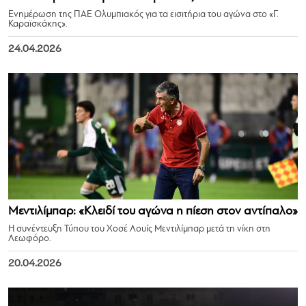
Ενημέρωση της ΠΑΕ Ολυμπιακός για τα εισιτήρια του αγώνα στο «Γ.
Καραϊσκάκης».
24.04.2026
Μεντιλίμπαρ: «Κλειδί του αγώνα η πίεση στον αντίπαλο»
Η συνέντευξη Τύπου του Χοσέ Λουίς Μεντιλίμπαρ μετά τη νίκη στη
Λεωφόρο.
20.04.2026