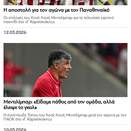
Η αποστολή για τον αγώνα με τον Παναθηναϊκό
Οι επιλογές του Χοσέ Λουίς Μεντιλίμπαρ για το τελευταίο εφετινό
παιχνίδι στο «Γ. Καραϊσκάκης».
12.05.2026
Μεντιλίμπαρ: «Είδαμε πάθος από την ομάδα, αλλά
έλειψε το γκολ»
Η συνέντευξη Τύπου του Χοσέ Λουίς Μεντιλίμπαρ μετά τον αγώνα με τον
ΠΑΟΚ στο «Γ. Καραϊσκάκης».
10.05.2026