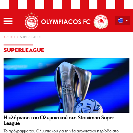
ΑΡΧΙΚΗ
SUPERLEAGUE
SUPERLEAGUE
Η κλήρωση του Ολυμπιακού στη Stoiximan Super
League
Το πρόγραμμα του Ολυμπιακού για τη νέα αγωνιστική περίοδο στο