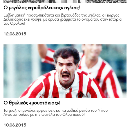
Ο μεγάλος «ερυθρόλευκος» ηγέτης!
Eμβληματική προσωπικότητα και βιρτουόζος της μπάλας, ο Γιώργος
Δεληκάρης έχει γράψει με χρυσά γράμματα το όνομά του στην ιστορία
του Θρύλου!
12.06.2015
Ο θρυλικός «μουστάκιας»!
Τα γκολ, οι μεγάλες εμφανίσεις και τα μυθικά ρεκόρ του Νίκου
Αναστόπουλου με την φανέλα του Ολυμπιακού!
10.06.2015