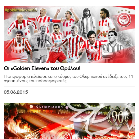
Οι «Golden Eleven» του Θρύλου!
Η ψηφοφορία τελείωσε και ο κόσμος του Ολυμπιακού ανέδειξε τους 11
αγαπημένους του ποδοσφαιριστές.
05.06.2015