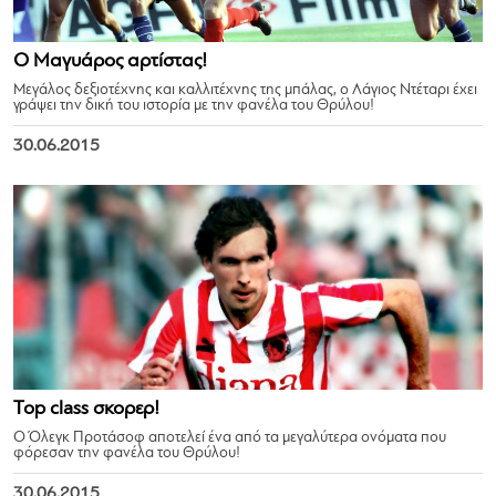
Ο Μαγυάρος αρτίστας!
Μεγάλος δεξιοτέχνης και καλλιτέχνης της μπάλας, ο Λάγιος Ντέταρι έχει
γράψει την δική του ιστορία με την φανέλα του Θρύλου!
30.06.2015
Τοp class σκορερ!
Ο Όλεγκ Προτάσοφ αποτελεί ένα από τα μεγαλύτερα ονόματα που
φόρεσαν την φανέλα του Θρύλου!
30.06.2015