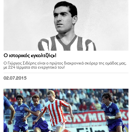
Ο ιστορικός «γκολτζής»!
Ο Γιώργος Σιδέρης είναι ο πρώτος διαχρονικά σκόρερ της ομάδας μας,
με 224 τέρματα στο ενεργητικό του!
02.07.2015