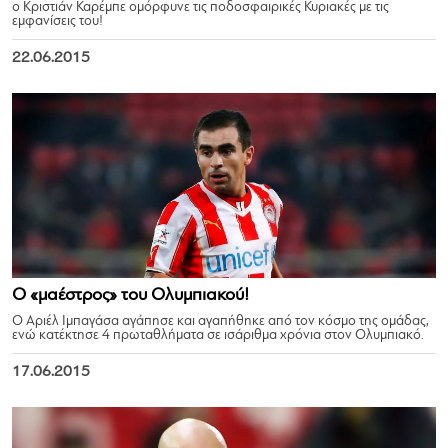
ο Κριστιάν Καρέμπε ομόρφυνε τις ποδοσφαιρικές Κυριακές με τις
εμφανίσεις του!
22.06.2015
Ο «μαέστρος» του Ολυμπιακού!
Ο Αριέλ Ιμπαγάσα αγάπησε και αγαπήθηκε από τον κόσμο της ομάδας,
ενώ κατέκτησε 4 πρωταθλήματα σε ισάριθμα χρόνια στον Ολυμπιακό.
17.06.2015