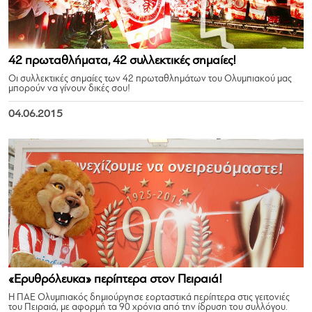
42 πρωταθλήματα, 42 συλλεκτικές σημαίες!
Οι συλλεκτικές σημαίες των 42 πρωταθλημάτων του Ολυμπιακού μας
μπορούν να γίνουν δικές σου!
04.06.2015
«Ερυθρόλευκα» περίπτερα στον Πειραιά!
Η ΠΑΕ Ολυμπιακός δημιούργησε εορταστικά περίπτερα στις γειτονιές
του Πειραιά, με αφορμή τα 90 χρόνια από την ίδρυση του συλλόγου.