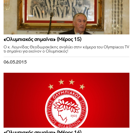
«Ολυμπιακός σημαίνει» (Μέρος 15)
Ο κ. Λεωνίδας Θεοδωρακάκης αναλύει στην κάμερα του Olympiacos TV
τι σημαίνει για εκείνον ο Ολυμπιακός!
06.05.2015
«Ολυμπιακός σημαίνει» (Μέρος 14)