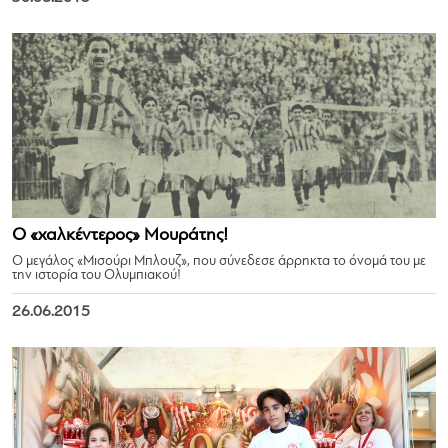
Ο «χαλκέντερος» Μουράτης!
Ο μεγάλος «Μισούρι Μπλουζ», που σύνεδεσε άρρηκτα το όνομά του με
την ιστορία του Ολυμπιακού!
26.06.2015