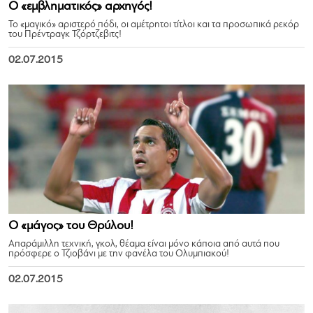
Ο «εμβληματικός» αρχηγός!
Το «μαγικό» αριστερό πόδι, οι αμέτρητοι τίτλοι και τα προσωπικά ρεκόρ
του Πρέντραγκ Τζόρτζεβιτς!
02.07.2015
Ο «μάγος» του Θρύλου!
Απαράμιλλη τεχνική, γκολ, θέαμα είναι μόνο κάποια από αυτά που
πρόσφερε ο Τζιοβάνι με την φανέλα του Ολυμπιακού!
02.07.2015