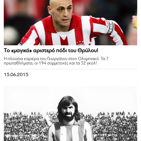
Το «μαγικό» αριστερό πόδι του Θρύλου!
Η πλούσια καριέρα του Γεωργάτου στον Ολυμπιακό. Τα 7
πρωταθλήματα, οι 194 συμμετοχές και τα 32 γκολ!
15.06.2015