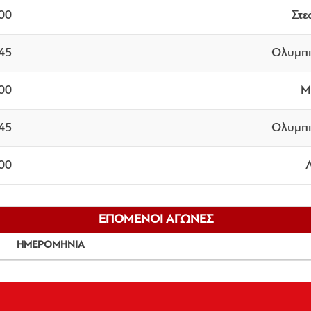
:00
Στε
:45
Ολυμπι
:00
Μ
:45
Ολυμπι
:00
ΕΠΟΜΕΝΟΙ ΑΓΩΝΕΣ
ΗΜΕΡΟΜΗΝΙΑ