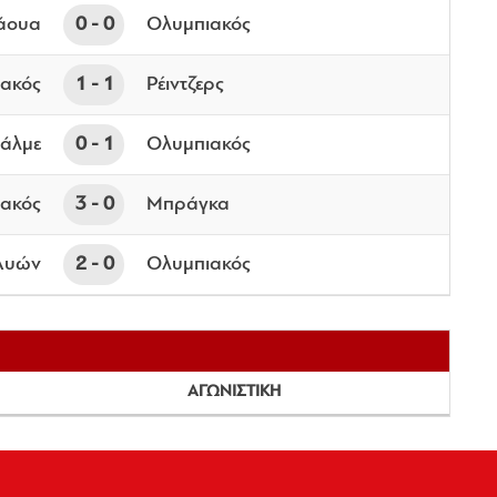
άουα
0
0
Ολυμπιακός
ακός
1
1
Ρέιντζερς
άλμε
0
1
Ολυμπιακός
ακός
3
0
Μπράγκα
Λυών
2
0
Ολυμπιακός
ΑΓΩΝΙΣΤΙΚΗ