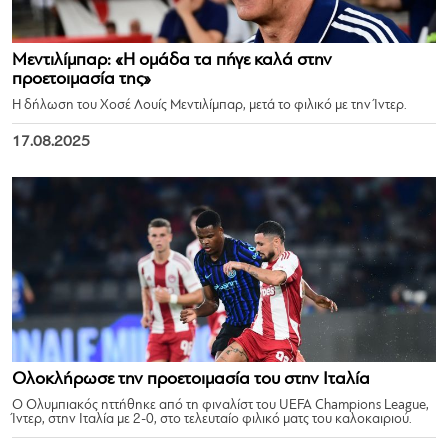
Μεντιλίμπαρ: «Η ομάδα τα πήγε καλά στην
προετοιμασία της»
Η δήλωση του Χοσέ Λουίς Μεντιλίμπαρ, μετά το φιλικό με την Ίντερ.
17.08.2025
Ολοκλήρωσε την προετοιμασία του στην Ιταλία
Ο Ολυμπιακός ηττήθηκε από τη φιναλίστ του UEFA Champions League,
Ίντερ, στην Ιταλία με 2-0, στο τελευταίο φιλικό ματς του καλοκαιριού.