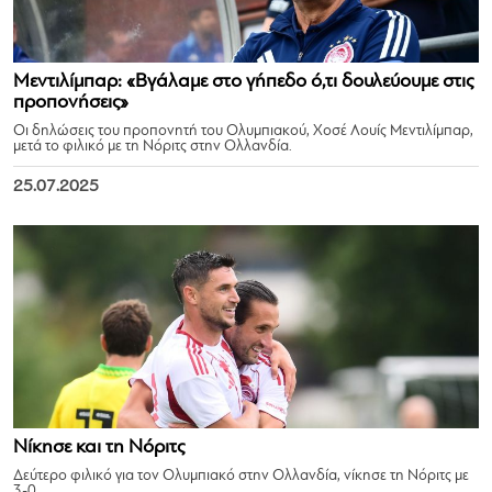
Μεντιλίμπαρ: «Βγάλαμε στο γήπεδο ό,τι δουλεύουμε στις
προπονήσεις»
Οι δηλώσεις του προπονητή του Ολυμπιακού, Χοσέ Λουίς Μεντιλίμπαρ,
μετά το φιλικό με τη Νόριτς στην Ολλανδία.
25.07.2025
Νίκησε και τη Νόριτς
Δεύτερο φιλικό για τον Ολυμπιακό στην Ολλανδία, νίκησε τη Νόριτς με
3-0.