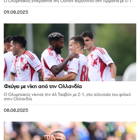
Ο Ολυμπιακός επικράτησε της Ουνιόν Βερολίνου στη Γερμανία με 0-1.
09.08.2025
Φεύγει με νίκη από την Ολλανδία
Ο Ολυμπιακός νίκησε την Αλ Τααβόν με 2-1, στο τελευταίο του φιλικό
στην Ολλανδία.
08.08.2025