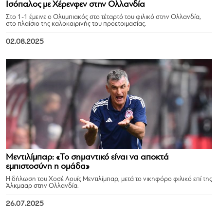
Ισόπαλος με Χέρενφεν στην Ολλανδία
Στο 1-1 έμεινε ο Ολυμπιακός στο τέταρτό του φιλικό στην Ολλανδία,
στο πλαίσιο της καλοκαιρινής του προετοιμασίας.
02.08.2025
Μεντιλίμπαρ: «Το σημαντικό είναι να αποκτά
εμπιστοσύνη η ομάδα»
Η δήλωση του Χοσέ Λουίς Μεντιλίμπαρ, μετά το νικηφόρο φιλικό επί της
Άλκμααρ στην Ολλανδία.
26.07.2025