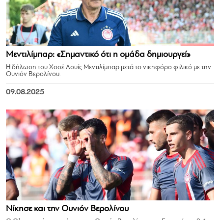
Μεντιλίμπαρ: «Σημαντικό ότι η ομάδα δημιουργεί»
Η δήλωση του Χοσέ Λουίς Μεντιλίμπαρ μετά το νικηφόρο φιλικό με την
Ουνιόν Βερολίνου.
09.08.2025
Νίκησε και την Ουνιόν Βερολίνου