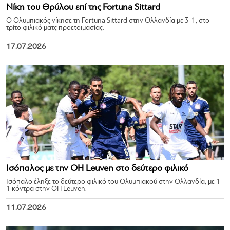
Νίκη του Θρύλου επί της Fortuna Sittard
Ο Ολυμπιακός νίκησε τη Fortuna Sittard στην Ολλανδία με 3-1, στο
τρίτο φιλικό ματς προετοιμασίας.
17.07.2026
Ισόπαλος με την OH Leuven στο δεύτερο φιλικό
Ισόπαλο έληξε το δεύτερο φιλικό του Ολυμπιακού στην Ολλανδία, με 1-
1 κόντρα στην OH Leuven.
11.07.2026