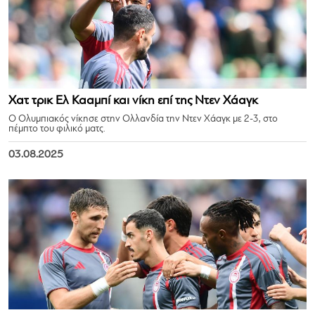
Χατ τρικ Ελ Κααμπί και νίκη επί της Ντεν Χάαγκ
Ο Ολυμπιακός νίκησε στην Ολλανδία την Ντεν Χάαγκ με 2-3, στο
πέμπτο του φιλικό ματς.
03.08.2025