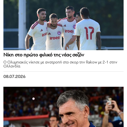
Νίκη στο πρώτο φιλικό της νέας σεζόν
Ο Ολυμπιακός νίκησε με ανατροπή στο σκορ την Rakow με 2-1 στην
Ολλανδία.
08.07.2026