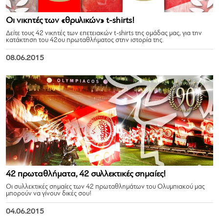
Οι νικητές των «θρυλικών» t-shirts!
Δείτε τους 42 νικητές των επετειακών t-shirts της ομάδας μας, για την
κατάκτηση του 42ου πρωταθλήματος στην ιστορία της.
08.06.2015
42 πρωταθλήματα, 42 συλλεκτικές σημαίες!
Οι συλλεκτικές σημαίες των 42 πρωταθλημάτων του Ολυμπιακού μας
μπορούν να γίνουν δικές σου!
04.06.2015