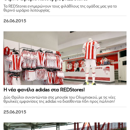
Τα REDStores ενημερώνουν τους φιλάθλους της ομάδας μας για το
θερινό ωράριο λειτουργίας.
26.06.2015
Η νέα φανέλα adidas στα REDStores!
Δύο Θρύλοι συναντώνται στις μπουτίκ του Ολυμπιακού, με τις νέες
θρυλικές εμφανίσεις της adidas να διατίθενται ήδη προς πώληση!
25.06.2015