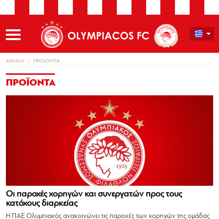
ΑΡΧΙΚΗ
ΠΡΟΙΟΝΤΑ
ΠΡΟΪΟΝΤΑ
Οι παροχές χορηγών και συνεργατών προς τους
κατόχους διαρκείας
Η ΠΑΕ Ολυμπιακός ανακοινώνει τις παροχές των χορηγών της ομάδας