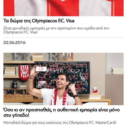
Τα δώρα της Olympiacos F.C. Visa
Ζήσε μοναδικές εμπειρίες με την αγαπημένη σου ομάδα από την
Olympiacos F.C. Visa!
22.06.2016
Όσο κι αν προσπαθείς, η αυθεντική εμπειρία είναι μόνο
στο γήπεδο!
Μοναδικά δώρα για τους κατόχους της Olympiacos F.C. MasterCard!