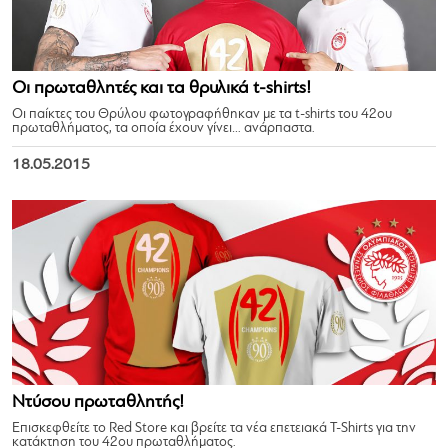
Οι πρωταθλητές και τα θρυλικά t-shirts!
Οι παίκτες του Θρύλου φωτογραφήθηκαν με τα t-shirts του 42ου
πρωταθλήματος, τα οποία έχουν γίνει… ανάρπαστα.
18.05.2015
Ντύσου πρωταθλητής!
Επισκεφθείτε το Red Store και βρείτε τα νέα επετειακά T-Shirts για την
κατάκτηση του 42ου πρωταθλήματος.