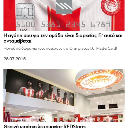
Η αγάπη σου για την ομάδα είναι διαρκείας. Γι΄αυτό και
ανταμείβεται!
Μοναδικά δώρα για τους κατόχους της Olympiacos F.C. MasterCard!
28.07.2015
Θερινό ωράριο λειτουργίας REDStores