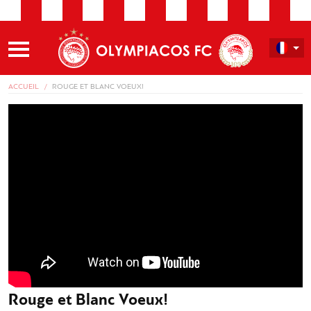
ACCUEIL
ROUGE ET BLANC VOEUX!
Rouge et Blanc Voeux!