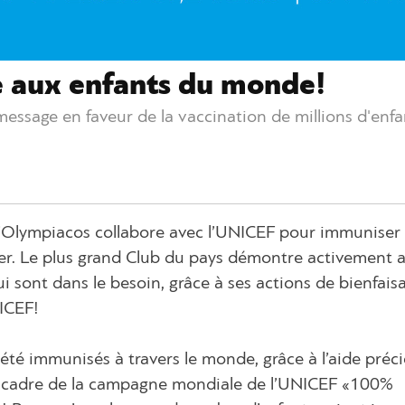
e aux enfants du monde!
essage en faveur de la vaccination de millions d'enfa
l’Olympiacos collabore avec l’UNICEF pour immuniser
nger. Le plus grand Club du pays démontre activement 
ui sont dans le besoin, grâce à ses actions de bienfais
NICEF!
t été immunisés à travers le monde, grâce à l’aide préc
e cadre de la campagne mondiale de l’UNICEF «100%