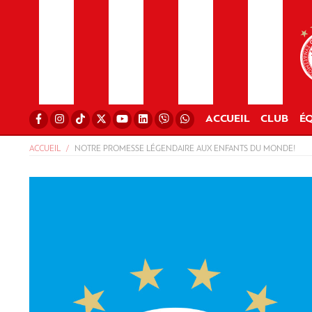
ACCUEIL
CLUB
ÉQ
ACCUEIL
NOTRE PROMESSE LÉGENDAIRE AUX ENFANTS DU MONDE!