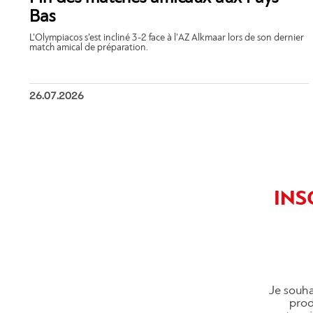
Bas
L’Olympiacos s’est incliné 3-2 face à l’AZ Alkmaar lors de son dernier
match amical de préparation.
26.07.2026
INS
Je souha
produ