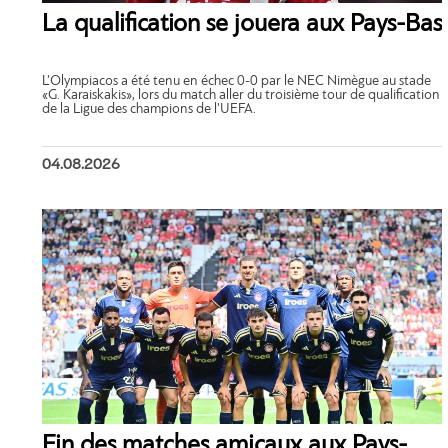
La qualification se jouera aux Pays-Bas
L’Olympiacos a été tenu en échec 0-0 par le NEC Nimègue au stade
«G. Karaiskakis», lors du match aller du troisième tour de qualification
de la Ligue des champions de l’UEFA.
04.08.2026
Fin des matches amicaux aux Pays-