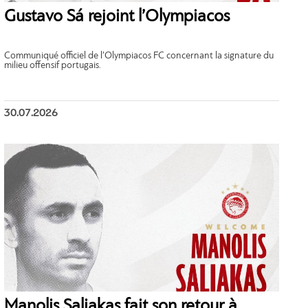
Gustavo Sá rejoint l’Olympiacos
Communiqué officiel de l’Olympiacos FC concernant la signature du
milieu offensif portugais.
30.07.2026
Manolis Saliakas fait son retour à