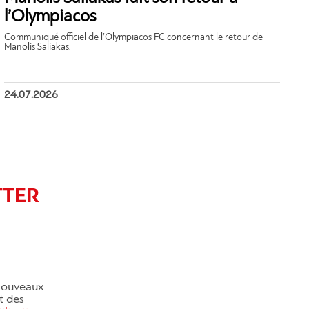
l’Olympiacos
Communiqué officiel de l’Olympiacos FC concernant le retour de
Manolis Saliakas.
24.07.2026
TTER
 nouveaux
et des