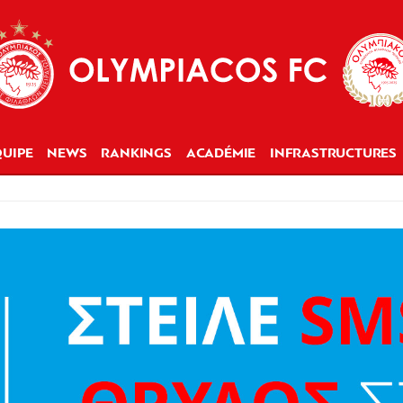
UIPE
NEWS
RANKINGS
ACADÉMIE
INFRASTRUCTURES