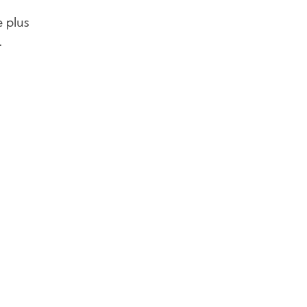
e plus
.