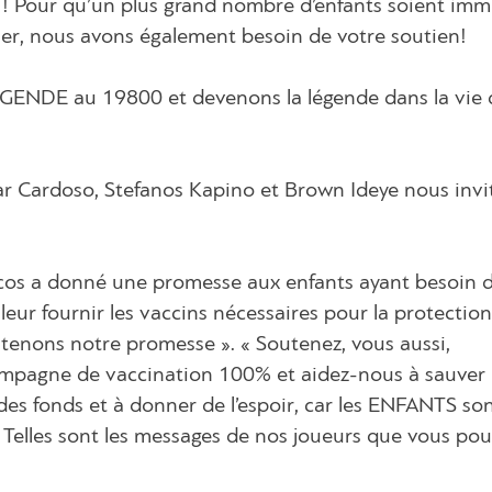
 ! Pour qu’un plus grand nombre d’enfants soient imm
er, nous avons également besoin de votre soutien!
GENDE au 19800 et devenons la légende dans la vie 
 Cardoso, Stefanos Kapino et Brown Ideye nous invi
iacos a donné une promesse aux enfants ayant besoin 
eur fournir les vaccins nécessaires pour la protectio
s tenons notre promesse ». « Soutenez, vous aussi,
ampagne de vaccination 100% et aidez-nous à sauver l
 des fonds et à donner de l’espoir, car les ENFANTS so
. Telles sont les messages de nos joueurs que vous po