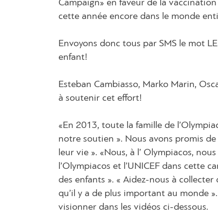
Campaign» en faveur de la vaccination
cette année encore dans le monde enti
Envoyons donc tous par SMS le mot LE
enfant!
Esteban Cambiasso, Marko Marin, Oscar
à soutenir cet effort!
«En 2013, toute la famille de l’Olymp
notre soutien ». Nous avons promis de l
leur vie ». «Nous, à l’ Olympiacos, nou
l’Olympiacos et l’UNICEF dans cette c
des enfants ». « Aidez-nous à collecter
qu’il y a de plus important au monde »
visionner dans les vidéos ci-dessous.