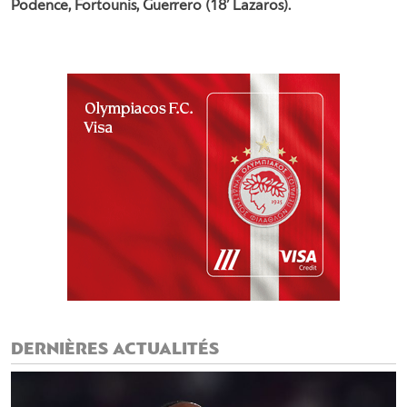
Podence, Fortounis, Guerrero (18’ Lazaros).
DERNIÈRES ACTUALITÉS