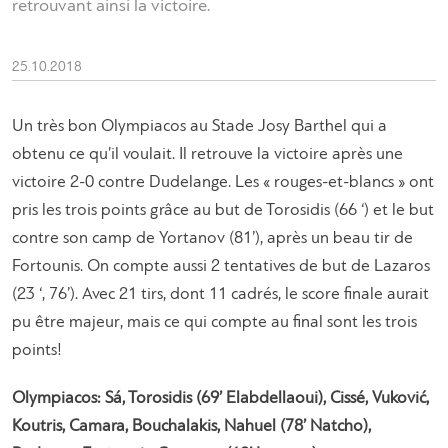
retrouvant ainsi la victoire.
25.10.2018
Un très bon Olympiacos au Stade Josy Barthel qui a
obtenu ce qu’il voulait. Il retrouve la victoire après une
victoire 2-0 contre Dudelange. Les « rouges-et-blancs » ont
pris les trois points grâce au but de Torosidis (66 ‘) et le but
contre son camp de Yortanov (81’), après un beau tir de
Fortounis. On compte aussi 2 tentatives de but de Lazaros
(23 ‘, 76’). Avec 21 tirs, dont 11 cadrés, le score finale aurait
pu être majeur, mais ce qui compte au final sont les trois
points!
Olympiacos: Sá, Torosidis (69’ Elabdellaoui), Cissé, Vuković,
Koutris, Camara, Bouchalakis, Nahuel (78’ Natcho),