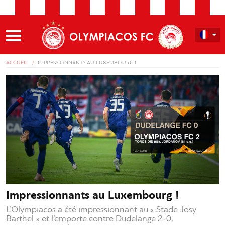
ACCUEIL
IMPRESSIONNANTS AU LUXEMBOURG !
Impressionnants au Luxembourg !
L’Olympiacos a été impressionnant au « Stade Josy
Barthel » et l’emporte contre Dudelange 2-0,