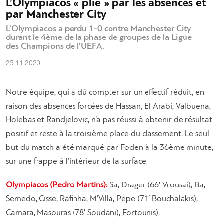
L’Olympiacos « plié » par les absences et
par Manchester City
L'Olympiacos a perdu 1-0 contre Manchester City
durant le 4ème de la phase de groupes de la Ligue
des Champions de l'UEFA.
25.11.2020
Notre équipe, qui a dû compter sur un effectif réduit, en
raison des absences forcées de Hassan, El Arabi, Valbuena,
Holebas et Randjelovic, n’a pas réussi à obtenir de résultat
positif et reste à la troisième place du classement. Le seul
but du match a été marqué par Foden à la 36ème minute,
sur une frappe à l’intérieur de la surface.
Olympiacos
(Pedro Martins):
Sa, Drager (66′ Vrousai), Ba,
Semedo, Cisse, Rafinha, M’Villa, Pepe (71′ Bouchalakis),
Camara, Masouras (78′ Soudani), Fortounis).