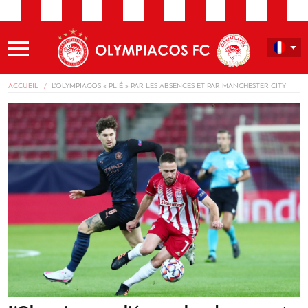
ACCUEIL
L’OLYMPIACOS « PLIÉ » PAR LES ABSENCES ET PAR MANCHESTER CITY