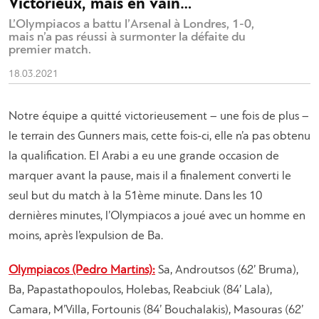
Victorieux, mais en vain…
L’Olympiacos a battu l’Arsenal à Londres, 1-0,
mais n’a pas réussi à surmonter la défaite du
premier match.
18.03.2021
Notre équipe a quitté victorieusement – une fois de plus –
le terrain des Gunners mais, cette fois-ci, elle n’a pas obtenu
la qualification. El Arabi a eu une grande occasion de
marquer avant la pause, mais il a finalement converti le
seul but du match à la 51ème minute. Dans les 10
dernières minutes, l’Olympiacos a joué avec un homme en
moins, après l’expulsion de Ba.
Olympiacos (Pedro Martins):
Sa, Androutsos (62’ Bruma),
Ba, Papastathopoulos, Holebas, Reabciuk (84’ Lala),
Camara, M’Villa, Fortounis (84’ Bouchalakis), Masouras (62’