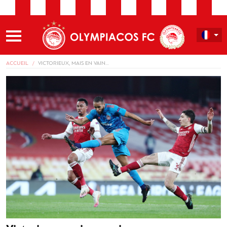
ACCUEIL
VICTORIEUX, MAIS EN VAIN…