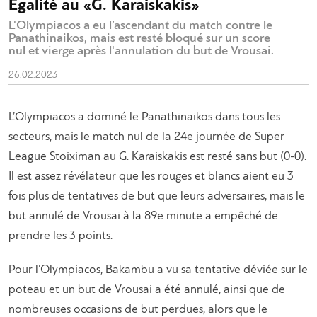
Égalité au «G. Karaiskakis»
L'Olympiacos a eu l’ascendant du match contre le
Panathinaikos, mais est resté bloqué sur un score
nul et vierge après l'annulation du but de Vrousai.
26.02.2023
L’Olympiacos a dominé le Panathinaikos dans tous les
secteurs, mais le match nul de la 24e journée de Super
League Stoiximan au G. Karaiskakis est resté sans but (0-0).
Il est assez révélateur que les rouges et blancs aient eu 3
fois plus de tentatives de but que leurs adversaires, mais le
but annulé de Vrousai à la 89e minute a empêché de
prendre les 3 points.
Pour l’Olympiacos, Bakambu a vu sa tentative déviée sur le
poteau et un but de Vrousai a été annulé, ainsi que de
nombreuses occasions de but perdues, alors que le