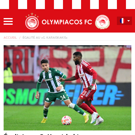
ACCUEIL
ÉGALITÉ AU «G. KARAISKAKIS»