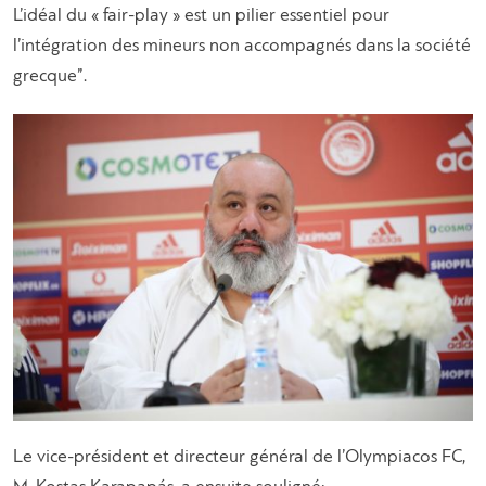
L’idéal du « fair-play » est un pilier essentiel pour
l’intégration des mineurs non accompagnés dans la société
grecque”.
Le vice-président et directeur général de l’Olympiacos FC,