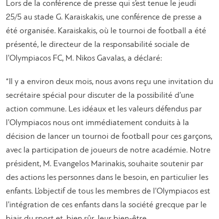
Lors de la conférence de presse qui s’est tenue le jeudi
25/5 au stade G. Karaiskakis, une conférence de presse a
été organisée. Karaiskakis, où le tournoi de football a été
présenté, le directeur de la responsabilité sociale de
l’Olympiacos FC, M. Nikos Gavalas, a déclaré:
“Il y a environ deux mois, nous avons reçu une invitation du
secrétaire spécial pour discuter de la possibilité d’une
action commune. Les idéaux et les valeurs défendus par
l’Olympiacos nous ont immédiatement conduits à la
décision de lancer un tournoi de football pour ces garçons,
avec la participation de joueurs de notre académie. Notre
président, M. Evangelos Marinakis, souhaite soutenir par
des actions les personnes dans le besoin, en particulier les
enfants. L’objectif de tous les membres de l’Olympiacos est
l’intégration de ces enfants dans la société grecque par le
biais du sport et, bien sûr, leur bien-être.