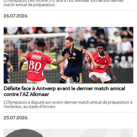
L’Olympiacos s’est incliné 3-2 face à l’AZ Alkmaar lors de son dernier
match amical de préparation.
26.07.2026
Défaite face à Antwerp avant le dernier match amical
contre l’AZ Alkmaar
L’Olympiacos a disputé son avant-dernier match amical de préparation à
l’extérieur, au stade d’Anvers.
25.07.2026