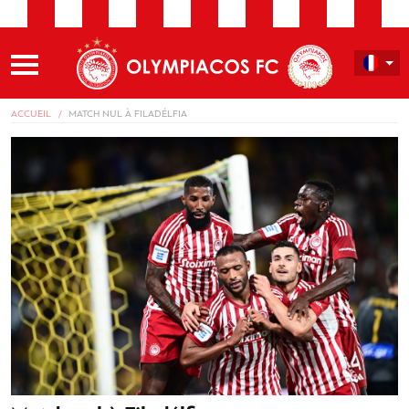
ACCUEIL
MATCH NUL À FILADÉLFIA