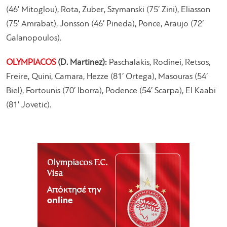
(46′ Mitoglou), Rota, Zuber, Szymanski (75′ Zini), Eliasson
(75′ Amrabat), Jonsson (46′ Pineda), Ponce, Araujo (72′
Galanopoulos).
OLYMPIACOS
(D. Martinez):
Paschalakis, Rodinei, Retsos,
Freire, Quini, Camara, Hezze (81′ Ortega), Masouras (54′
Biel), Fortounis (70′ Iborra), Podence (54′ Scarpa), El Kaabi
(81′ Jovetic).