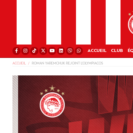
ACCUEIL
CLUB
ÉQ
ACCUEIL
ROMAN YAREMCHUK REJOINT L’OLYMPIACOS