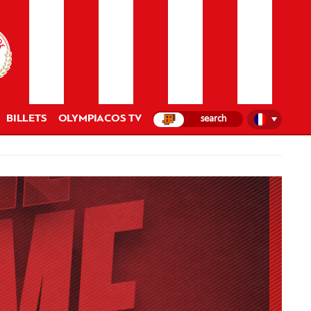
BILLETS
OLYMPIACOS TV