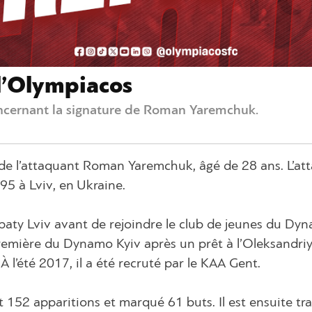
l’Olympiacos
cernant la signature de Roman Yaremchuk.
 de l’attaquant Roman Yaremchuk, âgé de 28 ans. L’at
95 à Lviv, en Ukraine.
paty Lviv avant de rejoindre le club de jeunes du Dy
 première du Dynamo Kyiv après un prêt à l’Oleksandriya
À l’été 2017, il a été recruté par le KAA Gent.
ait 152 apparitions et marqué 61 buts. Il est ensuite tr