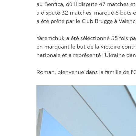
au Benfica, où il dispute 47 matches et 
a disputé 32 matches, marqué 6 buts et d
a été prêté par le Club Brugge à Valenc
Yaremchuk a été sélectionné 58 fois par
en marquant le but de la victoire contr
nationale et a représenté l’Ukraine da
Roman, bienvenue dans la famille de l’