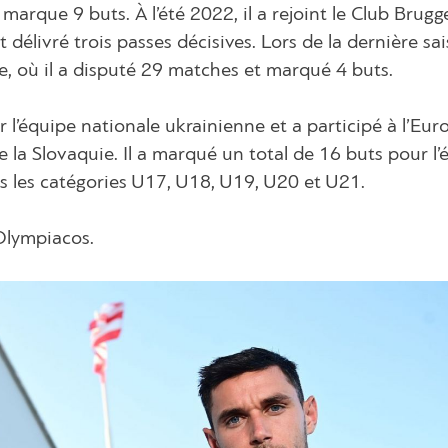
marque 9 buts. À l’été 2022, il a rejoint le Club Brugge
élivré trois passes décisives. Lors de la dernière sais
e, où il a disputé 29 matches et marqué 4 buts.
 l’équipe nationale ukrainienne et a participé à l’Eu
e la Slovaquie. Il a marqué un total de 16 buts pour l’
ns les catégories U17, U18, U19, U20 et U21.
Olympiacos.