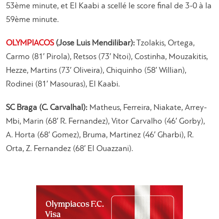
53ème minute, et El Kaabi a scellé le score final de 3-0 à la
59ème minute.
OLYMPIACOS
(Jose Luis Mendilibar):
Tzolakis, Ortega,
Carmo (81′ Pirola), Retsos (73′ Ntoi), Costinha, Mouzakitis,
Hezze, Martins (73′ Oliveira), Chiquinho (58′ Willian),
Rodinei (81′ Masouras), El Kaabi.
SC Braga (C. Carvalhal):
Matheus, Ferreira, Niakate, Arrey-
Mbi, Marin (68′ R. Fernandez), Vitor Carvalho (46′ Gorby),
A. Horta (68′ Gomez), Bruma, Martinez (46′ Gharbi), R.
Orta, Z. Fernandez (68′ El Ouazzani).