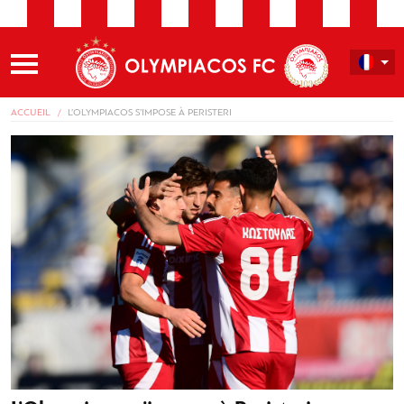
ACCUEIL
L’OLYMPIACOS S’IMPOSE À PERISTERI