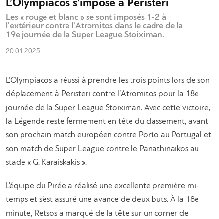
L’Olympiacos s’impose à Peristeri
Les « rouge et blanc » se sont imposés 1-2 à
l'extérieur contre l'Atromitos dans le cadre de la
19e journée de la Super League Stoiximan.
20.01.2025
L’Olympiacos a réussi à prendre les trois points lors de son
déplacement à Peristeri contre l’Atromitos pour la 18e
journée de la Super League Stoiximan. Avec cette victoire,
la Légende reste fermement en tête du classement, avant
son prochain match européen contre Porto au Portugal et
son match de Super League contre le Panathinaikos au
stade « G. Karaiskakis ».
L’équipe du Pirée a réalisé une excellente première mi-
temps et s’est assuré une avance de deux buts. À la 18e
minute, Retsos a marqué de la tête sur un corner de