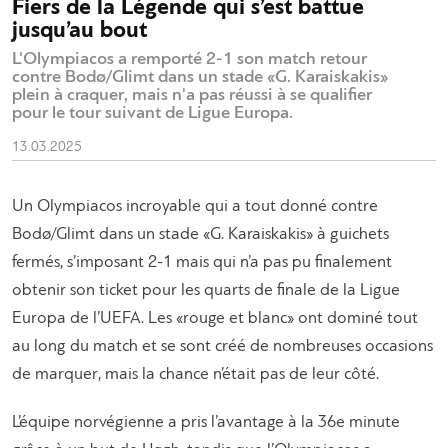
Fiers de la Légende qui s’est battue
jusqu’au bout
L'Olympiacos a remporté 2-1 son match retour
contre Bodø/Glimt dans un stade «G. Karaiskakis»
plein à craquer, mais n'a pas réussi à se qualifier
pour le tour suivant de Ligue Europa.
13.03.2025
Un Olympiacos incroyable qui a tout donné contre
Bodø/Glimt dans un stade «G. Karaiskakis» à guichets
fermés, s’imposant 2-1 mais qui n’a pas pu finalement
obtenir son ticket pour les quarts de finale de la Ligue
Europa de l’UEFA. Les «rouge et blanc» ont dominé tout
au long du match et se sont créé de nombreuses occasions
de marquer, mais la chance n’était pas de leur côté.
L’équipe norvégienne a pris l’avantage à la 36e minute