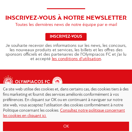
INSCRIVEZ-VOUS À NOTRE NEWSLETTER
Toutes les dernières news de notre équipe par e-mail
INSCRIVEZ-VOUS
Je souhaite recevoir des informations sur les news, les concours,
les nouveaux produits et services, les billets et les offres des
sponsors officiels et des partenaires de l’Olympiacos FC et j’ai lu
et accepté
les conditions d’utilisation
.
Ce site web utilise des cookies et, dans certains cas, des cookies tiers à des
fins marketing et fournit des services améliorés conformément à vos
préférences. En cliquant sur OK ou en continuant à naviguer sur notre
site web, vous acceptez l’utilisation des cookies conformément à notre
Copyright © 2026 - Olympiacos.org
Politique concernant les cookies.
Consultez notre politique concernant
les cookies en cliquant ici.
Conditions d'utilisation
|
Politique de
confidentialité
|
Cookies Policy
|
OK
Contact