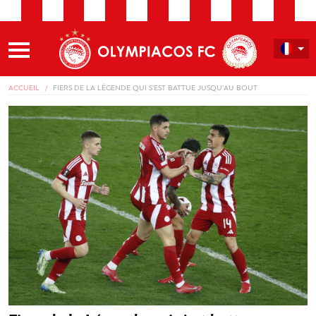
ACCUEIL
FIERS DE LA LÉGENDE QUI S’EST BATTUE JUSQU’AU BOUT