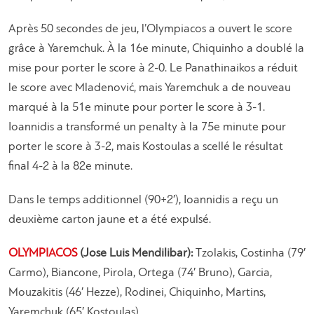
Après 50 secondes de jeu, l’Olympiacos a ouvert le score
grâce à Yaremchuk. À la 16e minute, Chiquinho a doublé la
mise pour porter le score à 2-0. Le Panathinaikos a réduit
le score avec Mladenović, mais Yaremchuk a de nouveau
marqué à la 51e minute pour porter le score à 3-1.
Ioannidis a transformé un penalty à la 75e minute pour
porter le score à 3-2, mais Kostoulas a scellé le résultat
final 4-2 à la 82e minute.
Dans le temps additionnel (90+2′), Ioannidis a reçu un
deuxième carton jaune et a été expulsé.
OLYMPIACOS
(Jose Luis Mendilibar):
Tzolakis, Costinha (79′
Carmo), Biancone, Pirola, Ortega (74′ Bruno), Garcia,
Mouzakitis (46′ Hezze), Rodinei, Chiquinho, Martins,
Yaremchuk (65′ Kostoulas).