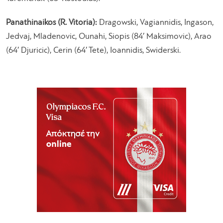
Panathinaikos (R. Vitoria):
Dragowski, Vagiannidis, Ingason,
Jedvaj, Mladenovic, Ounahi, Siopis (84′ Maksimovic), Arao
(64′ Djuricic), Cerin (64′ Tete), Ioannidis, Swiderski.