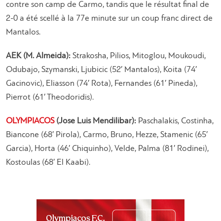
contre son camp de Carmo, tandis que le résultat final de
2-0 a été scellé à la 77e minute sur un coup franc direct de
Mantalos.
AEK (M. Almeida):
Strakosha, Pilios, Mitoglou, Moukoudi,
Odubajo, Szymanski, Ljubicic (52′ Mantalos), Koita (74′
Gacinovic), Eliasson (74′ Rota), Fernandes (61′ Pineda),
Pierrot (61′ Theodoridis).
OLYMPIACOS
(Jose Luis Mendilibar):
Paschalakis, Costinha,
Biancone (68′ Pirola), Carmo, Bruno, Hezze, Stamenic (65′
Garcia), Horta (46′ Chiquinho), Velde, Palma (81′ Rodinei),
Kostoulas (68′ El Kaabi).