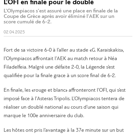
L’OFI en finale pour le doublé
L'Olympiacos s'est assuré une place en finale de la
Coupe de Grèce après avoir éliminé l'AEK sur un
score cumulé de 6-2.
02.04.2025
Fort de sa victoire 6-0 à l’aller au stade «G. Karaiskakis»,
l’Olympiacos affrontait l’AEK au match retour à Néa
Filadelfeia. Malgré une défaite 2-0, la Légende s’est
qualifiée pour la finale grace à un score final de 6-2.
En finale, les «rouge et blanc» affronteront l’OFI, qui s’est
imposé face à l’Asteras Tripolis. L’Olympiacos tentera de
réaliser un doublé national au cours d’une saison qui
marque le 100e anniversaire du club.
Les hôtes ont pris l’avantage à la 37e minute sur un but