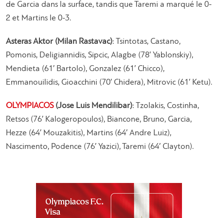
de Garcia dans la surface, tandis que Taremi a marqué le 0-
2 et Martins le 0-3.
Asteras Aktor (Milan Rastavac)
: Tsintotas, Castano,
Pomonis, Deligiannidis, Sipcic, Alagbe (78′ Yablonskiy),
Mendieta (61′ Bartolo), Gonzalez (61′ Chicco),
Emmanouilidis, Gioacchini (70′ Chidera), Mitrovic (61′ Ketu).
OLYMPIACOS
(Jose Luis Mendilibar)
: Tzolakis, Costinha,
Retsos (76′ Kalogeropoulos), Biancone, Bruno, Garcia,
Hezze (64′ Mouzakitis), Martins (64′ Andre Luiz),
Nascimento, Podence (76′ Yazici), Taremi (64′ Clayton).