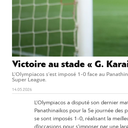
Victoire au stade « G. Kara
L'Olympiacos s'est imposé 1-0 face au Panathinaï
Super League.
14.05.2026
L’Olympiacos a disputé son dernier matc
Panathinaïkos pour la 5e journée des pl
se sont imposés 1-0, réalisant la meil
d’occasions pour s’imposer par une lar