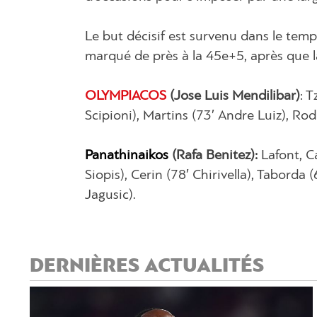
Le but décisif est survenu dans le tem
marqué de près à la 45e+5, après que l
OLYMPIACOS
(Jose Luis Mendilibar)
: T
Scipioni), Martins (73′ Andre Luiz), Rod
Panathinaikos
(Rafa Benitez):
Lafont, C
Siopis), Cerin (78′ Chirivella), Taborda 
Jagusic).
DERNIÈRES ACTUALITÉS