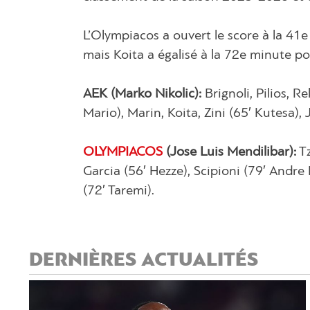
L’Olympiacos a ouvert le score à la 41e
mais Koita a égalisé à la 72e minute po
ΑΕΚ (Marko Nikolic):
Brignoli, Pilios, R
Mario), Marin, Koita, Zini (65′ Kutesa), 
OLYMPIACOS
(Jose Luis Mendilibar):
Tz
Garcia (56′ Hezze), Scipioni (79′ Andre
(72′ Taremi).
DERNIÈRES ACTUALITÉS