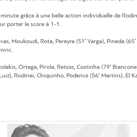
 minute grâce à une belle action individuelle de Rodin
ur porter le score à 1-1.
elvas, Moukoudi, Rota, Pereyra (51′ Varga), Pineda (65
Jovic.
olakis, Ortega, Pirola, Retsos, Costinha (79′ Biancone
 Luiz), Rodinei, Chiquinho, Podence (56′ Martins), El K