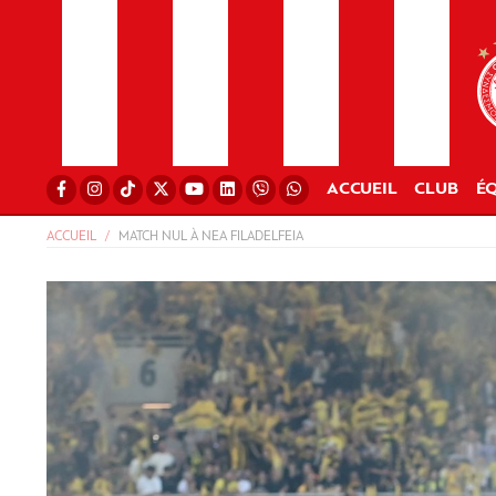
ACCUEIL
CLUB
ÉQ
ACCUEIL
MATCH NUL À NEA FILADELFEIA