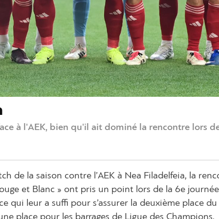
a
ace à l'AEK, bien qu'il ait dominé la rencontre lors d
h de la saison contre l’AEK à Nea Filadelfeia, la renc
ouge et Blanc » ont pris un point lors de la 6e journé
ce qui leur a suffi pour s’assurer la deuxième place du
une place pour les barrages de Ligue des Champions.