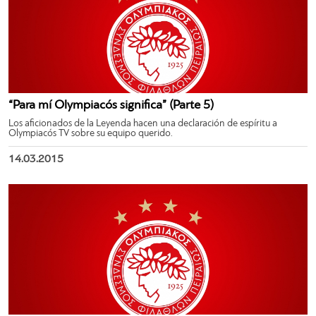
“Para mí Olympiacós significa” (Parte 5)
Los aficionados de la Leyenda hacen una declaración de espíritu a
Olympiacós TV sobre su equipo querido.
14.03.2015