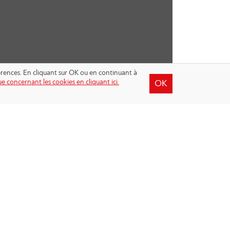
férences. En cliquant sur OK ou en continuant à
e concernant les cookies en cliquant ici.
OK