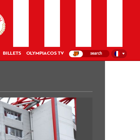
BILLETS
OLYMPIACOS TV