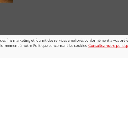
s à des fins marketing et fournit des services améliorés conformément à vos pré
conformément à notre Politique concernant les cookies.
Consultez notre politiqu
SUIVEZ-NOUS: