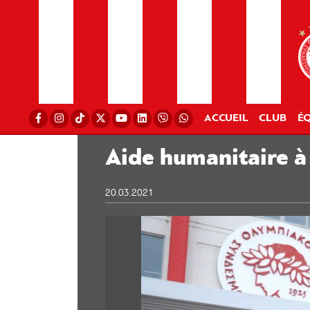
ACCUEIL
CLUB
ÉQ
Aide humanitaire à
20.03.2021