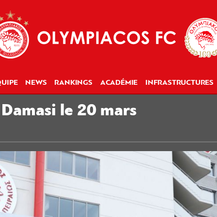
UIPE
NEWS
RANKINGS
ACADÉMIE
INFRASTRUCTURES
 Damasi le 20 mars