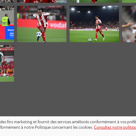
s à des fins marketing et fournit des services améliorés conformément à vos pré
conformément à notre Politique concernant les cookies.
Consultez notre politiqu