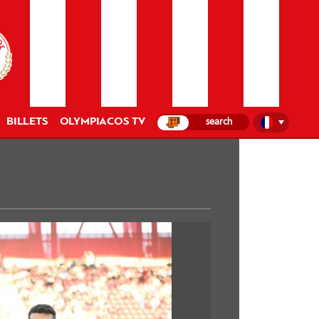
BILLETS
OLYMPIACOS TV