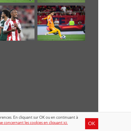
férences. En cliquant sur OK ou en continuant à
e concernant les cookies en cliquant ici.
OK