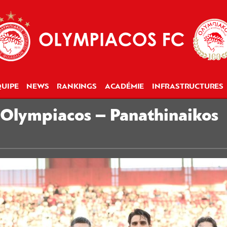
UIPE
NEWS
RANKINGS
ACADÉMIE
INFRASTRUCTURES
 Olympiacos – Panathinaikos