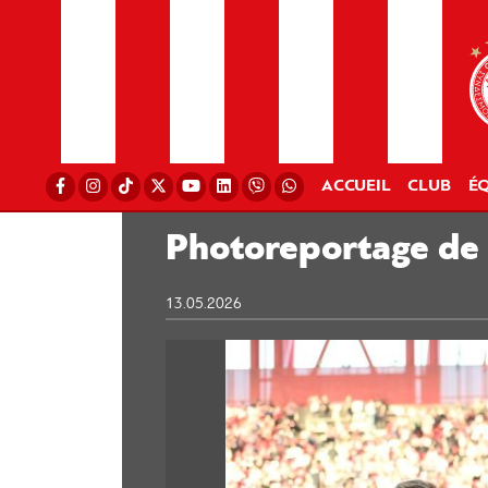
ACCUEIL
CLUB
ÉQ
Photoreportage de
13.05.2026