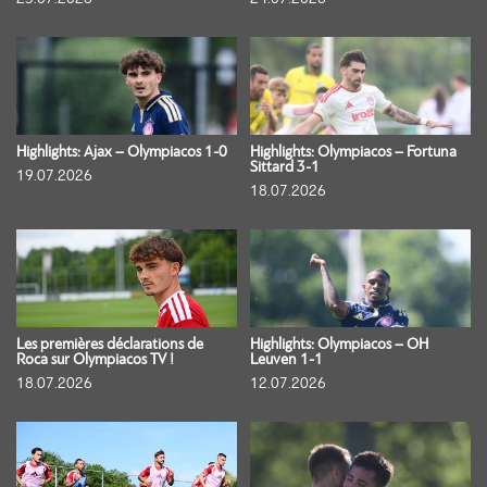
Highlights: Ajax – Olympiacos 1-0
Highlights: Olympiacos – Fortuna
Sittard 3-1
19.07.2026
18.07.2026
Les premières déclarations de
Highlights: Olympiacos – OH
Roca sur Olympiacos TV !
Leuven 1-1
18.07.2026
12.07.2026