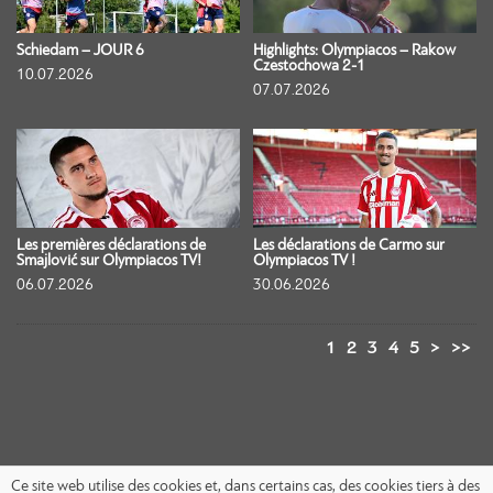
Schiedam – JOUR 6
Highlights: Olympiacos – Rakow
Czestochowa 2-1
10.07.2026
07.07.2026
Les premières déclarations de
Les déclarations de Carmo sur
Smajlović sur Olympiacos TV!
Olympiacos TV !
06.07.2026
30.06.2026
1
2
3
4
5
>
>>
Ce site web utilise des cookies et, dans certains cas, des cookies tiers à des