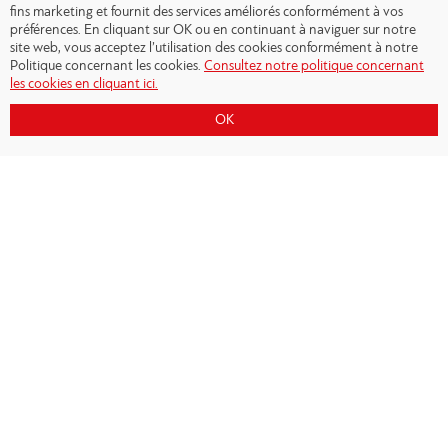
fins marketing et fournit des services améliorés conformément à vos
préférences. En cliquant sur OK ou en continuant à naviguer sur notre
site web, vous acceptez l’utilisation des cookies conformément à notre
Politique concernant les cookies.
Consultez notre politique concernant
les cookies en cliquant ici.
OK
Copyright © 2026 - Olympiacos.org
Conditions d'utilisation
|
Politique de
confidentialité
|
Cookies Policy
|