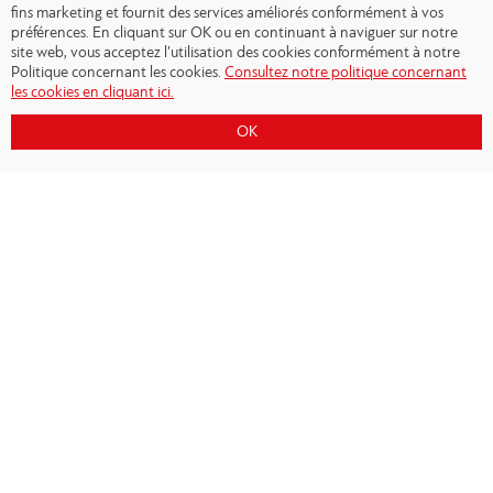
fins marketing et fournit des services améliorés conformément à vos
préférences. En cliquant sur OK ou en continuant à naviguer sur notre
site web, vous acceptez l’utilisation des cookies conformément à notre
Politique concernant les cookies.
Consultez notre politique concernant
les cookies en cliquant ici.
OK
Copyright © 2026 - Olympiacos.org
Conditions d'utilisation
|
Politique de
confidentialité
|
Cookies Policy
|