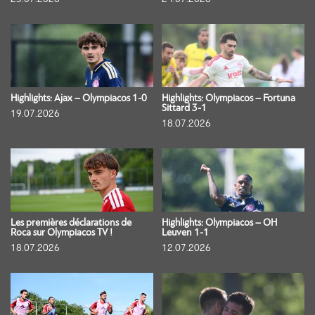
Highlights: Ajax – Olympiacos 1-0
Highlights: Olympiacos – Fortuna
Sittard 3-1
19.07.2026
18.07.2026
Les premières déclarations de
Highlights: Olympiacos – OH
Roca sur Olympiacos TV !
Leuven 1-1
18.07.2026
12.07.2026