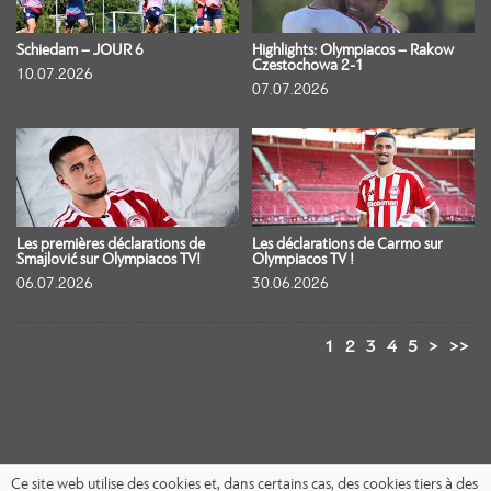
Schiedam – JOUR 6
Highlights: Olympiacos – Rakow
Czestochowa 2-1
10.07.2026
07.07.2026
Les premières déclarations de
Les déclarations de Carmo sur
Smajlović sur Olympiacos TV!
Olympiacos TV !
06.07.2026
30.06.2026
1
2
3
4
5
>
>>
Ce site web utilise des cookies et, dans certains cas, des cookies tiers à des