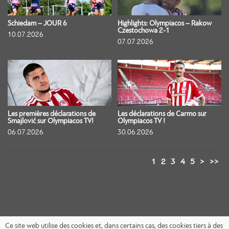
Schiedam – JOUR 6
Highlights: Olympiacos – Rakow
Czestochowa 2-1
10.07.2026
07.07.2026
Les premières déclarations de
Les déclarations de Carmo sur
Smajlović sur Olympiacos TV!
Olympiacos TV !
06.07.2026
30.06.2026
1
2
3
4
5
>
>>
Ce site web utilise des cookies et, dans certains cas, des cookies tiers à des