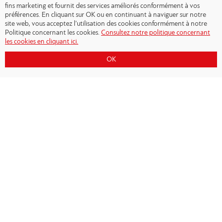
fins marketing et fournit des services améliorés conformément à vos
préférences. En cliquant sur OK ou en continuant à naviguer sur notre
site web, vous acceptez l’utilisation des cookies conformément à notre
Politique concernant les cookies.
Consultez notre politique concernant
les cookies en cliquant ici.
OK
Copyright © 2026 - Olympiacos.org
Conditions d'utilisation
|
Politique de
confidentialité
|
Cookies Policy
|