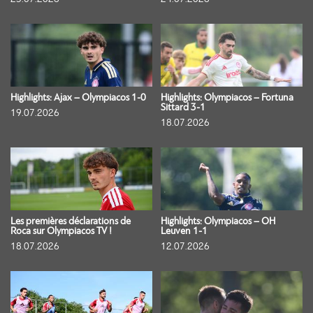
Highlights: Ajax – Olympiacos 1-0
Highlights: Olympiacos – Fortuna
Sittard 3-1
19.07.2026
18.07.2026
Les premières déclarations de
Highlights: Olympiacos – OH
Roca sur Olympiacos TV !
Leuven 1-1
18.07.2026
12.07.2026