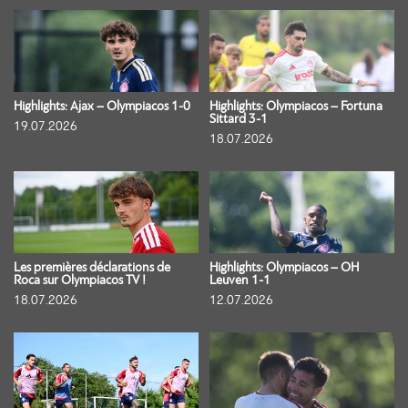
Highlights: Ajax – Olympiacos 1-0
Highlights: Olympiacos – Fortuna
Sittard 3-1
19.07.2026
18.07.2026
Les premières déclarations de
Highlights: Olympiacos – OH
Roca sur Olympiacos TV !
Leuven 1-1
18.07.2026
12.07.2026