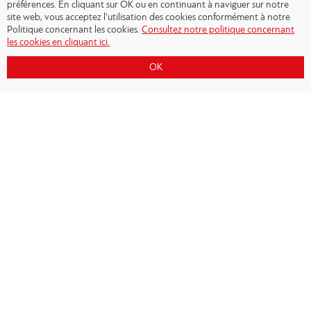
préférences. En cliquant sur OK ou en continuant à naviguer sur notre
site web, vous acceptez l’utilisation des cookies conformément à notre
Politique concernant les cookies.
Consultez notre politique concernant
les cookies en cliquant ici.
OK
Copyright © 2026 - Olympiacos.org
Conditions d'utilisation
|
Politique de
confidentialité
|
Cookies Policy
|
Contact