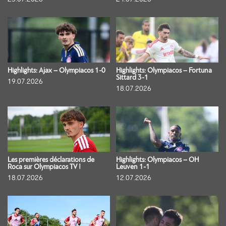
Highlights: Ajax – Olympiacos 1-0
Highlights: Olympiacos – Fortuna
Sittard 3-1
19.07.2026
18.07.2026
Les premières déclarations de
Highlights: Olympiacos – OH
Roca sur Olympiacos TV !
Leuven 1-1
18.07.2026
12.07.2026