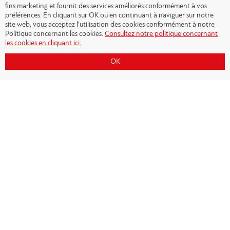
fins marketing et fournit des services améliorés conformément à vos
préférences. En cliquant sur OK ou en continuant à naviguer sur notre
site web, vous acceptez l’utilisation des cookies conformément à notre
Politique concernant les cookies.
Consultez notre politique concernant
les cookies en cliquant ici.
OK
Copyright © 2026 - Olympiacos.org
Conditions d'utilisation
|
Politique de
confidentialité
|
Cookies Policy
|