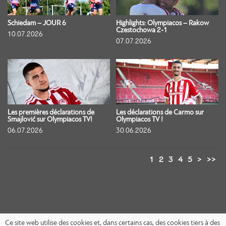
Schiedam – JOUR 6
Highlights: Olympiacos – Rakow
Czestochowa 2-1
10.07.2026
07.07.2026
Les premières déclarations de
Les déclarations de Carmo sur
Smajlović sur Olympiacos TV!
Olympiacos TV !
06.07.2026
30.06.2026
1
2
3
4
5
>
>>
Ce site web utilise des cookies et, dans certains cas, des cookies tiers à des