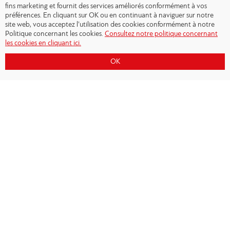
fins marketing et fournit des services améliorés conformément à vos
préférences. En cliquant sur OK ou en continuant à naviguer sur notre
site web, vous acceptez l’utilisation des cookies conformément à notre
Politique concernant les cookies.
Consultez notre politique concernant
les cookies en cliquant ici.
OK
Copyright © 2026 - Olympiacos.org
Conditions d'utilisation
|
Politique de
confidentialité
|
Cookies Policy
|