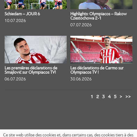
Schiedam – JOUR 6
Highlights: Olympiacos – Rakow
Czestochowa 2-1
10.07.2026
07.07.2026
Les premières déclarations de
Les déclarations de Carmo sur
Smajlović sur Olympiacos TV!
Olympiacos TV !
06.07.2026
30.06.2026
1
2
3
4
5
>
>>
Ce site web utilise des cookies et, dans certains cas, des cookies tiers à des