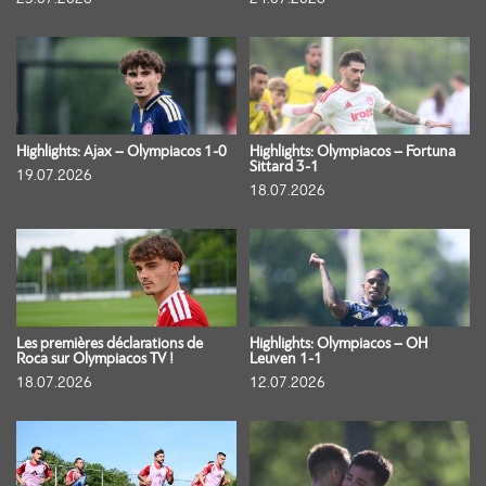
Highlights: Ajax – Olympiacos 1-0
Highlights: Olympiacos – Fortuna
Sittard 3-1
19.07.2026
18.07.2026
Les premières déclarations de
Highlights: Olympiacos – OH
Roca sur Olympiacos TV !
Leuven 1-1
18.07.2026
12.07.2026