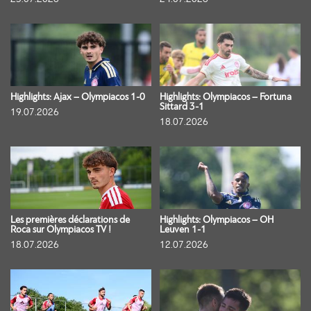
Highlights: Ajax – Olympiacos 1-0
Highlights: Olympiacos – Fortuna
Sittard 3-1
19.07.2026
18.07.2026
Les premières déclarations de
Highlights: Olympiacos – OH
Roca sur Olympiacos TV !
Leuven 1-1
18.07.2026
12.07.2026