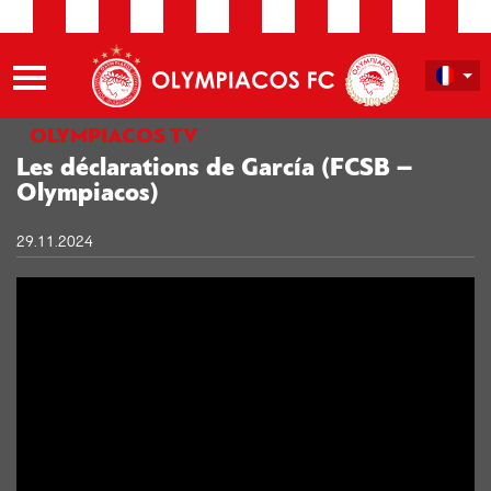
OLYMPIACOS TV
Les déclarations de García (FCSB –
Olympiacos)
29.11.2024