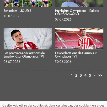
Schiedam – JOUR 6
Highlights: Olympiacos – Rakow
Czestochowa 2-1
10.07.2026
07.07.2026
Les premières déclarations de
Les déclarations de Carmo sur
Smajlović sur Olympiacos TV!
Olympiacos TV !
06.07.2026
30.06.2026
1
2
3
4
5
>
>>
Ce site web utilise des cookies et, dans certains cas, des cookies tiers à des