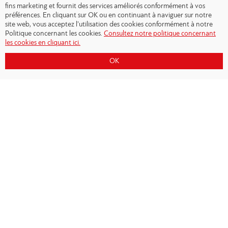
fins marketing et fournit des services améliorés conformément à vos
préférences. En cliquant sur OK ou en continuant à naviguer sur notre
site web, vous acceptez l’utilisation des cookies conformément à notre
Politique concernant les cookies.
Consultez notre politique concernant
les cookies en cliquant ici.
OK
Copyright © 2026 - Olympiacos.org
Conditions d'utilisation
|
Politique de
confidentialité
|
Cookies Policy
|