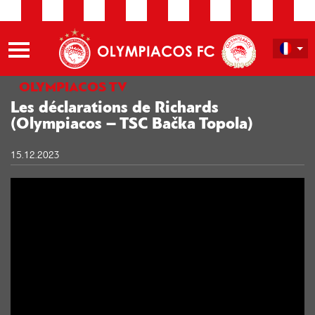
OLYMPIACOS TV
Les déclarations de Richards
(Olympiacos – TSC Bačka Topola)
15.12.2023