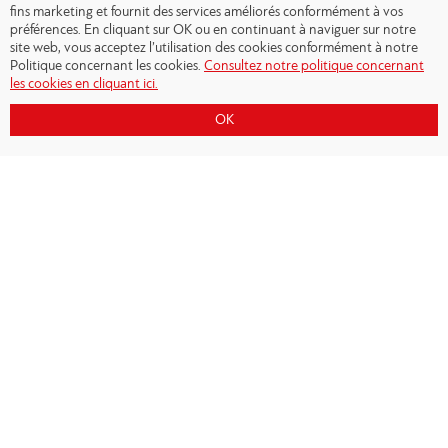
fins marketing et fournit des services améliorés conformément à vos
préférences. En cliquant sur OK ou en continuant à naviguer sur notre
site web, vous acceptez l’utilisation des cookies conformément à notre
Politique concernant les cookies.
Consultez notre politique concernant
les cookies en cliquant ici.
OK
Copyright © 2026 - Olympiacos.org
Conditions d'utilisation
|
Politique de
confidentialité
|
Cookies Policy
|