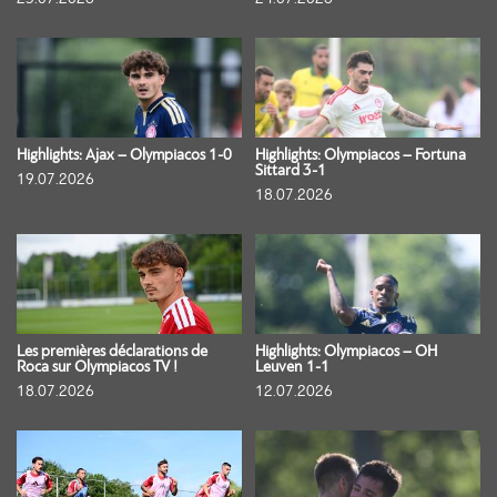
Highlights: Ajax – Olympiacos 1-0
Highlights: Olympiacos – Fortuna
Sittard 3-1
19.07.2026
18.07.2026
Les premières déclarations de
Highlights: Olympiacos – OH
Roca sur Olympiacos TV !
Leuven 1-1
18.07.2026
12.07.2026