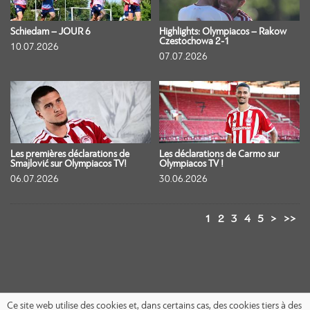
Schiedam – JOUR 6
Highlights: Olympiacos – Rakow
Czestochowa 2-1
10.07.2026
07.07.2026
Les premières déclarations de
Les déclarations de Carmo sur
Smajlović sur Olympiacos TV!
Olympiacos TV !
06.07.2026
30.06.2026
1
2
3
4
5
>
>>
Ce site web utilise des cookies et, dans certains cas, des cookies tiers à des