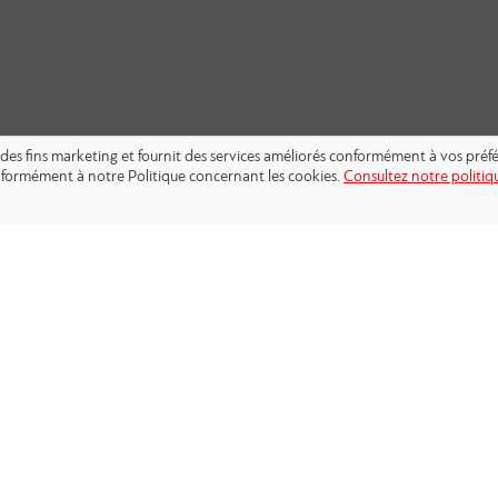
s à des fins marketing et fournit des services améliorés conformément à vos pré
conformément à notre Politique concernant les cookies.
Consultez notre politiqu
SUIVEZ-NOUS: