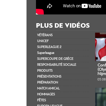
PLUS DE VIDÉOS
VÉTÉRANS
UNICEF
SUPERLEAGUE 2
Superleague
SUPERCOUPE DE GRÈCE
RESPONSABILITÉ SOCIALE
Conf
(Oly
PRODUITS
Nijm
PRÉSENTATIONS
05.08
PRÉPARATION
MATCH AMICAL
HOMMAGES
FÊTES