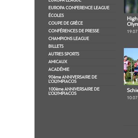
EUROPA LEAGUE
EUROPA CONFERENCE LEAGUE
ÉCOLES
Highl
COUPE DE GRÈCE
Olym
CONFÉRENCES DE PRESSE
19.07
CHAMPIONS LEAGUE
BILLETS
AUTRES SPORTS
AMICAUX
ACADÉMIE
90ème ANNIVERSAIRE DE
L'OLYMPIACOS
100ème ANNIVERSAIRE DE
Schi
L’OLYMPIACOS
10.07