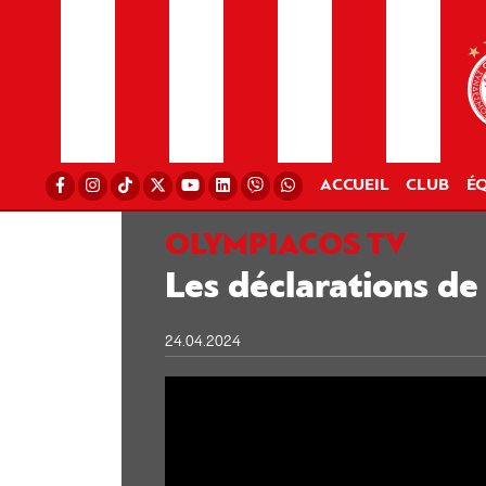
ACCUEIL
CLUB
ÉQ
OLYMPIACOS TV
Les déclarations de
24.04.2024