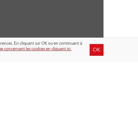
férences. En cliquant sur OK ou en continuant à
e concernant les cookies en cliquant ici.
OK