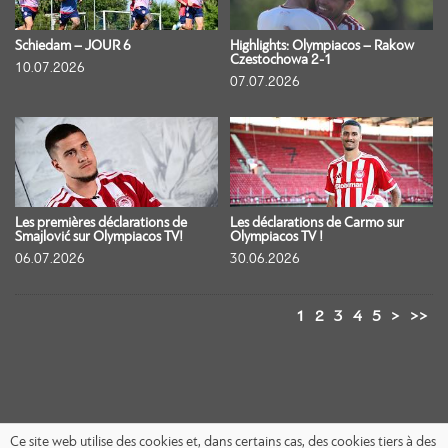
Schiedam – JOUR 6
Highlights: Olympiacos – Rakow
Czestochowa 2-1
10.07.2026
07.07.2026
Les premières déclarations de
Les déclarations de Carmo sur
Smajlović sur Olympiacos TV!
Olympiacos TV !
06.07.2026
30.06.2026
1
2
3
4
5
>
>>
Ce site web utilise des cookies et, dans certains cas, des cookies tiers à des