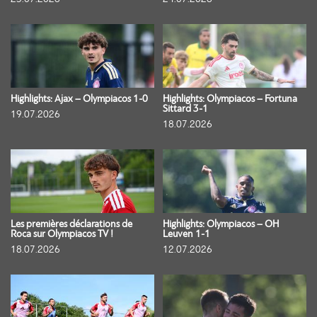
Highlights: Ajax – Olympiacos 1-0
Highlights: Olympiacos – Fortuna
Sittard 3-1
19.07.2026
18.07.2026
Les premières déclarations de
Highlights: Olympiacos – OH
Roca sur Olympiacos TV !
Leuven 1-1
18.07.2026
12.07.2026