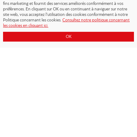
fins marketing et fournit des services améliorés conformément à vos
préférences. En cliquant sur OK ou en continuant à naviguer sur notre
site web, vous acceptez l’utilisation des cookies conformément à notre
Politique concernant les cookies.
Consultez notre politique concernant
les cookies en cliquant ici.
OK
Copyright © 2026 - Olympiacos.org
Conditions d'utilisation
|
Politique de
confidentialité
|
Cookies Policy
|